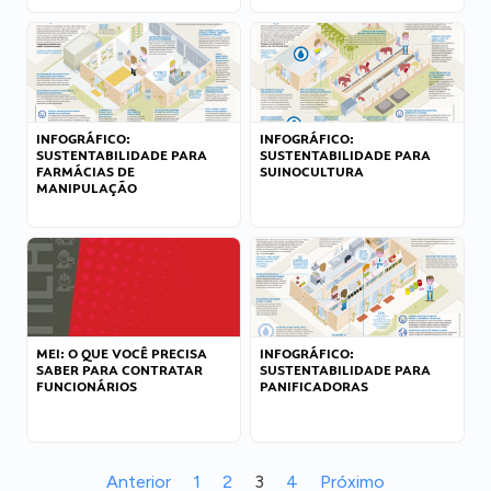
INFOGRÁFICO:
INFOGRÁFICO:
SUSTENTABILIDADE PARA
SUSTENTABILIDADE PARA
FARMÁCIAS DE
SUINOCULTURA
MANIPULAÇÃO
MEI: O QUE VOCÊ PRECISA
INFOGRÁFICO:
SABER PARA CONTRATAR
SUSTENTABILIDADE PARA
FUNCIONÁRIOS
PANIFICADORAS
Anterior
1
2
3
4
Próximo