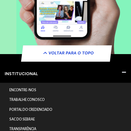
VOLTAR PARA O TOPO
INSTITUCIONAL
ENCONTRE-NOS
TRABALHE CONOSCO
PORTAL DO CREDENCIADO
SAC DO SEBRAE
TRANSPARÊNCIA