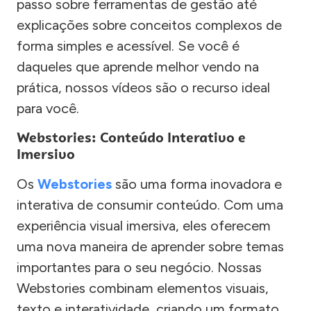
passo sobre ferramentas de gestão até
explicações sobre conceitos complexos de
forma simples e acessível. Se você é
daqueles que aprende melhor vendo na
prática, nossos vídeos são o recurso ideal
para você.
Webstories: Conteúdo Interativo e
Imersivo
Os
Webstories
são uma forma inovadora e
interativa de consumir conteúdo. Com uma
experiência visual imersiva, eles oferecem
uma nova maneira de aprender sobre temas
importantes para o seu negócio. Nossas
Webstories combinam elementos visuais,
texto e interatividade, criando um formato