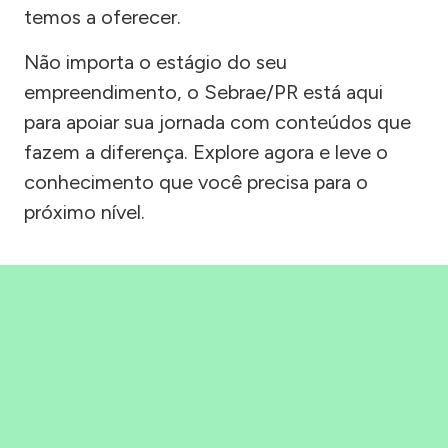
temos a oferecer.
Não importa o estágio do seu
empreendimento, o Sebrae/PR está aqui
para apoiar sua jornada com conteúdos que
fazem a diferença. Explore agora e leve o
conhecimento que você precisa para o
próximo nível.
Precisou, Clicou, empreendeu!
Saber mais