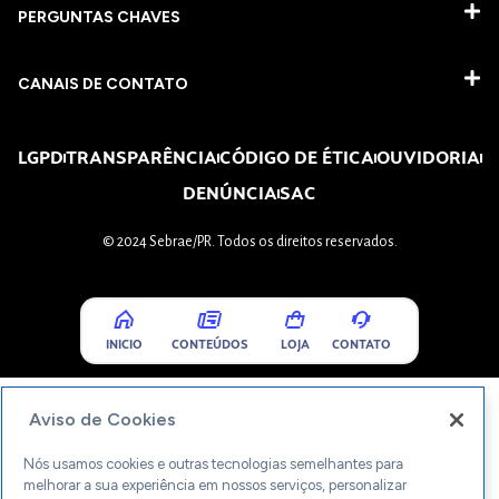
PERGUNTAS CHAVES​
CANAIS DE CONTATO
LGPD
TRANSPARÊNCIA
CÓDIGO DE ÉTICA
OUVIDORIA
DENÚNCIA
SAC
© 2024 Sebrae/PR. Todos os direitos reservados.
INICIO
CONTEÚDOS
LOJA
CONTATO
Aviso de Cookies
Nós usamos cookies e outras tecnologias semelhantes para
melhorar a sua experiência em nossos serviços, personalizar