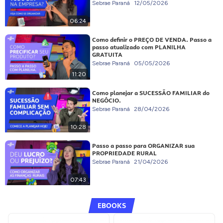
Sebrae Paraná
12/05/2026
06:24
Como definir o PREÇO DE VENDA. Passo a
passo atualizado com PLANILHA
GRATUITA
Sebrae Paraná
05/05/2026
11:20
Como planejar a SUCESSÃO FAMILIAR do
NEGÓCIO.
Sebrae Paraná
28/04/2026
10:28
Passo a passo para ORGANIZAR sua
PROPRIEDADE RURAL
Sebrae Paraná
21/04/2026
07:43
EBOOKS