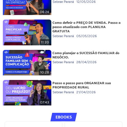
Sebrae Paraná
12/05/2026
06:24
Como definir o PREÇO DE VENDA. Passo a
passo atualizado com PLANILHA
GRATUITA
Sebrae Paraná
05/05/2026
11:20
Como planejar a SUCESSÃO FAMILIAR do
NEGÓCIO.
Sebrae Paraná
28/04/2026
10:28
Passo a passo para ORGANIZAR sua
PROPRIEDADE RURAL
Sebrae Paraná
21/04/2026
07:43
EBOOKS