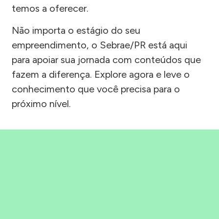
temos a oferecer.
Não importa o estágio do seu
empreendimento, o Sebrae/PR está aqui
para apoiar sua jornada com conteúdos que
fazem a diferença. Explore agora e leve o
conhecimento que você precisa para o
próximo nível.
Precisou, Clicou, empreendeu!
Saber mais