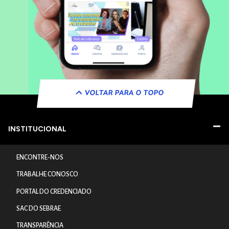
VOLTAR PARA O TOPO
INSTITUCIONAL
ENCONTRE-NOS
TRABALHE CONOSCO
PORTAL DO CREDENCIADO
SAC DO SEBRAE
TRANSPARÊNCIA