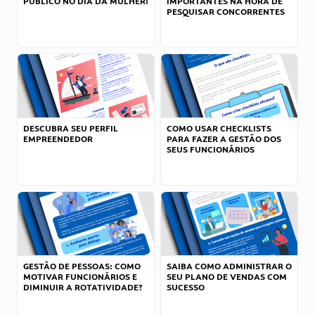
PÚBLICO NO DIA DA MULHER!
IMPORTANTES NA HORA DE
PESQUISAR CONCORRENTES
DESCUBRA SEU PERFIL
COMO USAR CHECKLISTS
EMPREENDEDOR
PARA FAZER A GESTÃO DOS
SEUS FUNCIONÁRIOS
GESTÃO DE PESSOAS: COMO
SAIBA COMO ADMINISTRAR O
MOTIVAR FUNCIONÁRIOS E
SEU PLANO DE VENDAS COM
DIMINUIR A ROTATIVIDADE?
SUCESSO