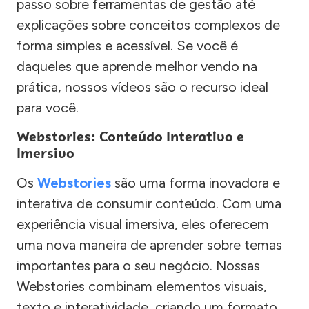
passo sobre ferramentas de gestão até
explicações sobre conceitos complexos de
forma simples e acessível. Se você é
daqueles que aprende melhor vendo na
prática, nossos vídeos são o recurso ideal
para você.
Webstories: Conteúdo Interativo e
Imersivo
Os
Webstories
são uma forma inovadora e
interativa de consumir conteúdo. Com uma
experiência visual imersiva, eles oferecem
uma nova maneira de aprender sobre temas
importantes para o seu negócio. Nossas
Webstories combinam elementos visuais,
texto e interatividade, criando um formato