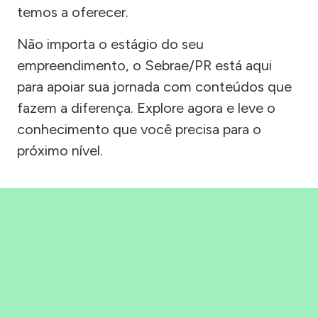
temos a oferecer.
Não importa o estágio do seu
empreendimento, o Sebrae/PR está aqui
para apoiar sua jornada com conteúdos que
fazem a diferença. Explore agora e leve o
conhecimento que você precisa para o
próximo nível.
Precisou, Clicou, empreendeu!
Saber mais