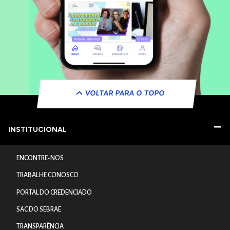
VOLTAR PARA O TOPO
INSTITUCIONAL
ENCONTRE-NOS
TRABALHE CONOSCO
PORTAL DO CREDENCIADO
SAC DO SEBRAE
TRANSPARÊNCIA