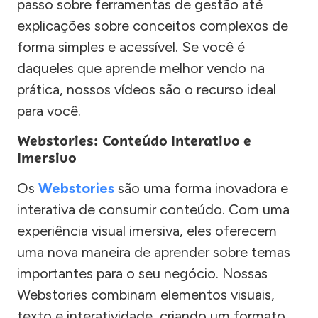
passo sobre ferramentas de gestão até
explicações sobre conceitos complexos de
forma simples e acessível. Se você é
daqueles que aprende melhor vendo na
prática, nossos vídeos são o recurso ideal
para você.
Webstories: Conteúdo Interativo e
Imersivo
Os
Webstories
são uma forma inovadora e
interativa de consumir conteúdo. Com uma
experiência visual imersiva, eles oferecem
uma nova maneira de aprender sobre temas
importantes para o seu negócio. Nossas
Webstories combinam elementos visuais,
texto e interatividade, criando um formato