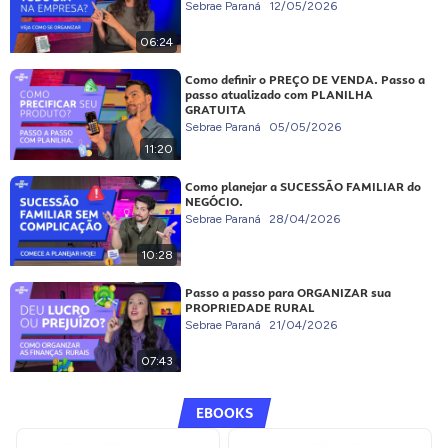
Sebrae Paraná
12/05/2026
06:24
Como definir o PREÇO DE VENDA. Passo a
passo atualizado com PLANILHA
GRATUITA
Sebrae Paraná
05/05/2026
11:20
Como planejar a SUCESSÃO FAMILIAR do
NEGÓCIO.
Sebrae Paraná
28/04/2026
10:28
Passo a passo para ORGANIZAR sua
PROPRIEDADE RURAL
Sebrae Paraná
21/04/2026
07:43
EBOOKS