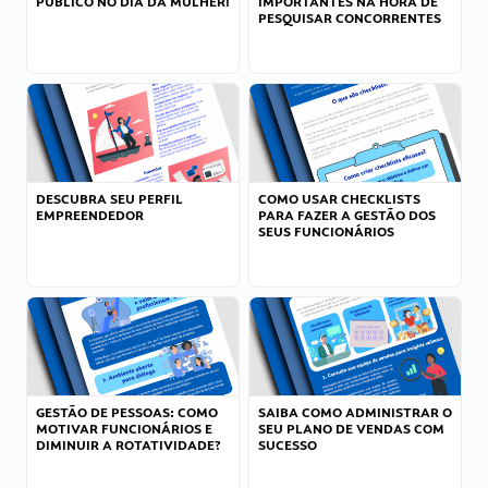
PÚBLICO NO DIA DA MULHER!
IMPORTANTES NA HORA DE
PESQUISAR CONCORRENTES
DESCUBRA SEU PERFIL
COMO USAR CHECKLISTS
EMPREENDEDOR
PARA FAZER A GESTÃO DOS
SEUS FUNCIONÁRIOS
GESTÃO DE PESSOAS: COMO
SAIBA COMO ADMINISTRAR O
MOTIVAR FUNCIONÁRIOS E
SEU PLANO DE VENDAS COM
DIMINUIR A ROTATIVIDADE?
SUCESSO