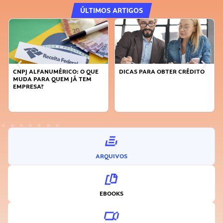
ÚLTIMOS ARTIGOS
QUE
DICAS PARA OBTER CRÉDITO
FAÇA A DIFERENÇA: SEJA
M
SUSTENTÁVEL, SEJA
INOVADOR
ARQUIVOS
EBOOKS