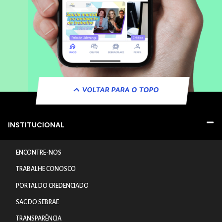
VOLTAR PARA O TOPO
INSTITUCIONAL
ENCONTRE-NOS
TRABALHE CONOSCO
PORTAL DO CREDENCIADO
SAC DO SEBRAE
TRANSPARÊNCIA