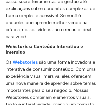
passo sobre ferramentas de gestão até
explicações sobre conceitos complexos de
forma simples e acessível. Se você é
daqueles que aprende melhor vendo na
prática, nossos vídeos são o recurso ideal
para você.
Webstories: Conteúdo Interativo e
Imersivo
Os
Webstories
são uma forma inovadora e
interativa de consumir conteúdo. Com uma
experiência visual imersiva, eles oferecem
uma nova maneira de aprender sobre temas
importantes para o seu negócio. Nossas
Webstories combinam elementos visuais,
texto e interatividade, criando um formato