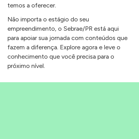
temos a oferecer.
Não importa o estágio do seu
empreendimento, o Sebrae/PR está aqui
para apoiar sua jornada com conteúdos que
fazem a diferença. Explore agora e leve o
conhecimento que você precisa para o
próximo nível.
Precisou, Clicou, empreendeu!
Saber mais