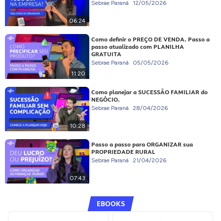
Sebrae Paraná
12/05/2026
06:24
Como definir o PREÇO DE VENDA. Passo a
passo atualizado com PLANILHA
GRATUITA
Sebrae Paraná
05/05/2026
11:20
Como planejar a SUCESSÃO FAMILIAR do
NEGÓCIO.
Sebrae Paraná
28/04/2026
10:28
Passo a passo para ORGANIZAR sua
PROPRIEDADE RURAL
Sebrae Paraná
21/04/2026
07:43
EBOOKS