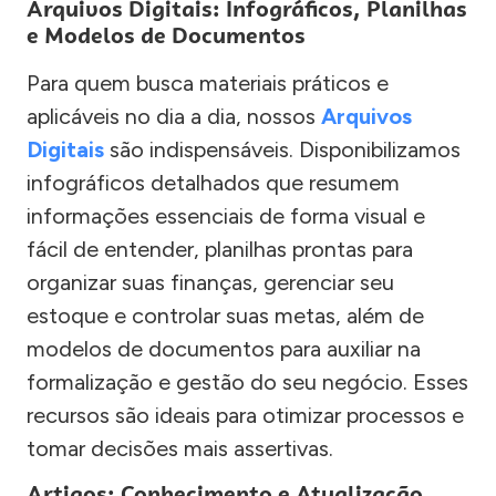
Arquivos Digitais: Infográficos, Planilhas
e Modelos de Documentos
Para quem busca materiais práticos e
aplicáveis no dia a dia, nossos
Arquivos
Digitais
são indispensáveis. Disponibilizamos
infográficos detalhados que resumem
informações essenciais de forma visual e
fácil de entender, planilhas prontas para
organizar suas finanças, gerenciar seu
estoque e controlar suas metas, além de
modelos de documentos para auxiliar na
formalização e gestão do seu negócio. Esses
recursos são ideais para otimizar processos e
tomar decisões mais assertivas.
Artigos: Conhecimento e Atualização