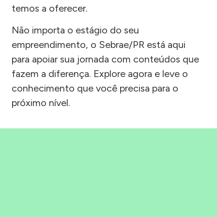
temos a oferecer.
Não importa o estágio do seu
empreendimento, o Sebrae/PR está aqui
para apoiar sua jornada com conteúdos que
fazem a diferença. Explore agora e leve o
conhecimento que você precisa para o
próximo nível.
Precisou, Clicou, empreendeu!
Saber mais