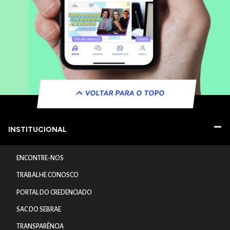
VOLTAR PARA O TOPO
INSTITUCIONAL
ENCONTRE-NOS
TRABALHE CONOSCO
PORTAL DO CREDENCIADO
SAC DO SEBRAE
TRANSPARÊNCIA