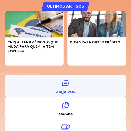
ÚLTIMOS ARTIGOS
DICAS PARA OBTER CRÉDITO
FAÇA A DIFERENÇA: SEJA
SUSTENTÁVEL, SEJA
INOVADOR
ARQUIVOS
EBOOKS