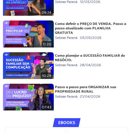
Sebrae Paraná
12/05/2026
06:24
Como definir o PREÇO DE VENDA. Passo a
passo atualizado com PLANILHA
GRATUITA
Sebrae Paraná
05/05/2026
11:20
Como planejar a SUCESSÃO FAMILIAR do
NEGÓCIO.
Sebrae Paraná
28/04/2026
10:28
Passo a passo para ORGANIZAR sua
PROPRIEDADE RURAL
Sebrae Paraná
21/04/2026
07:43
EBOOKS