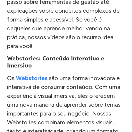
passo sobre ferramentas de gestão até
explicações sobre conceitos complexos de
forma simples e acessível. Se você é
daqueles que aprende melhor vendo na
prática, nossos vídeos são o recurso ideal
para você.
Webstories: Conteúdo Interativo e
Imersivo
Os
Webstories
são uma forma inovadora e
interativa de consumir conteúdo. Com uma
experiência visual imersiva, eles oferecem
uma nova maneira de aprender sobre temas
importantes para o seu negócio. Nossas
Webstories combinam elementos visuais,
texto e interatividade, criando um formato