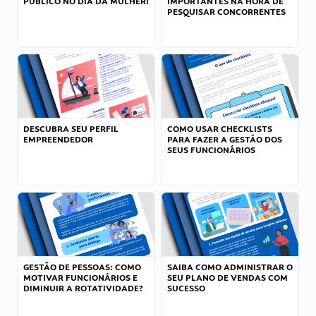
PÚBLICO NO DIA DA MULHER!
IMPORTANTES NA HORA DE
PESQUISAR CONCORRENTES
DESCUBRA SEU PERFIL
COMO USAR CHECKLISTS
EMPREENDEDOR
PARA FAZER A GESTÃO DOS
SEUS FUNCIONÁRIOS
GESTÃO DE PESSOAS: COMO
SAIBA COMO ADMINISTRAR O
MOTIVAR FUNCIONÁRIOS E
SEU PLANO DE VENDAS COM
DIMINUIR A ROTATIVIDADE?
SUCESSO