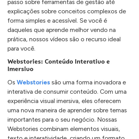
passo sobre ferramentas de gestão até
explicações sobre conceitos complexos de
forma simples e acessível. Se você é
daqueles que aprende melhor vendo na
prática, nossos vídeos são o recurso ideal
para você.
Webstories: Conteúdo Interativo e
Imersivo
Os
Webstories
são uma forma inovadora e
interativa de consumir conteúdo. Com uma
experiência visual imersiva, eles oferecem
uma nova maneira de aprender sobre temas
importantes para o seu negócio. Nossas
Webstories combinam elementos visuais,
texto e interatividade, criando um formato