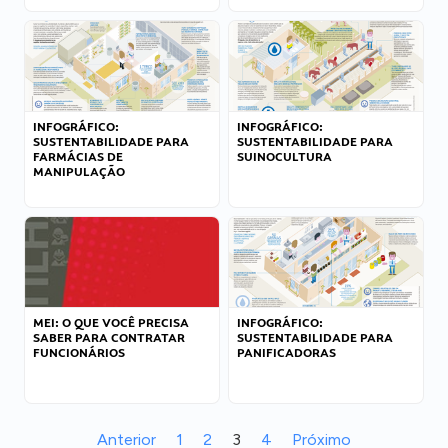
INFOGRÁFICO:
INFOGRÁFICO:
SUSTENTABILIDADE PARA
SUSTENTABILIDADE PARA
FARMÁCIAS DE
SUINOCULTURA
MANIPULAÇÃO
MEI: O QUE VOCÊ PRECISA
INFOGRÁFICO:
SABER PARA CONTRATAR
SUSTENTABILIDADE PARA
FUNCIONÁRIOS
PANIFICADORAS
Anterior
1
2
3
4
Próximo