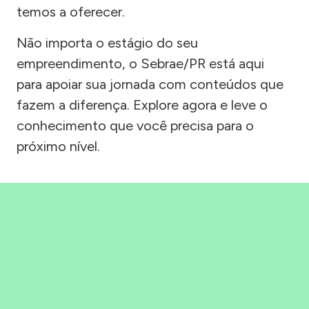
temos a oferecer.
Não importa o estágio do seu
empreendimento, o Sebrae/PR está aqui
para apoiar sua jornada com conteúdos que
fazem a diferença. Explore agora e leve o
conhecimento que você precisa para o
próximo nível.
Precisou, Clicou, empreendeu!
Saber mais