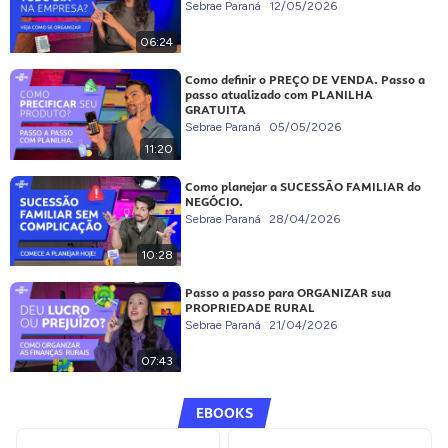
Sebrae Paraná
12/05/2026
06:24
Como definir o PREÇO DE VENDA. Passo a
passo atualizado com PLANILHA
GRATUITA
Sebrae Paraná
05/05/2026
11:20
Como planejar a SUCESSÃO FAMILIAR do
NEGÓCIO.
Sebrae Paraná
28/04/2026
10:28
Passo a passo para ORGANIZAR sua
PROPRIEDADE RURAL
Sebrae Paraná
21/04/2026
07:43
EBOOKS