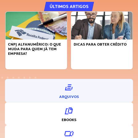
ÚLTIMOS ARTIGOS
DICAS PARA OBTER CRÉDITO
FAÇA A DIFERENÇA: SEJA
SUSTENTÁVEL, SEJA
INOVADOR
ARQUIVOS
EBOOKS