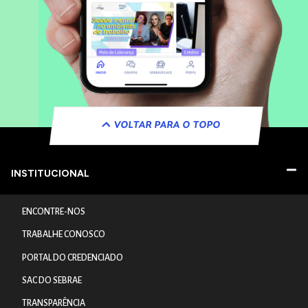
VOLTAR PARA O TOPO
INSTITUCIONAL
ENCONTRE-NOS
TRABALHE CONOSCO
PORTAL DO CREDENCIADO
SAC DO SEBRAE
TRANSPARÊNCIA