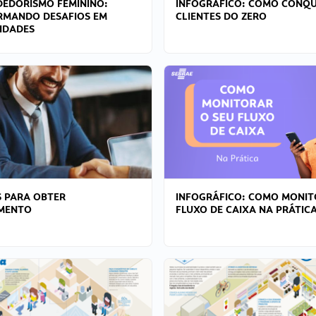
EDORISMO FEMININO:
INFOGRÁFICO: COMO CONQU
RMANDO DESAFIOS EM
CLIENTES DO ZERO
IDADES
 PARA OBTER
INFOGRÁFICO: COMO MONIT
AMENTO
FLUXO DE CAIXA NA PRÁTIC