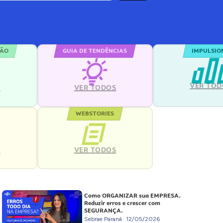
ÇÃO
GUIA DE TENDÊNCIAS
IMPULSIO
VER TOD
S
VER TODOS
WEBSTORIES
VER TODOS
S
Como ORGANIZAR sua EMPRESA.
Reduzir erros e crescer com
SEGURANÇA.
Sebrae Paraná
12/05/2026