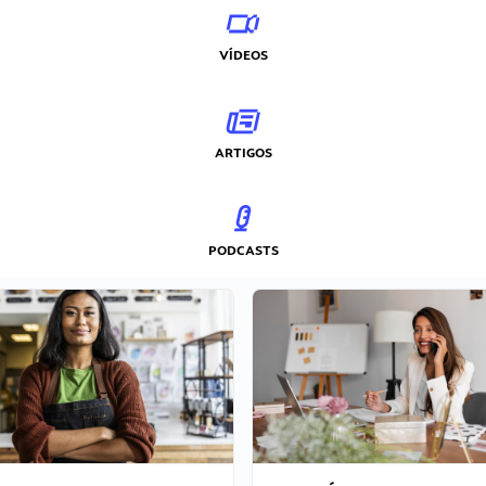
VÍDEOS
ARTIGOS
PODCASTS