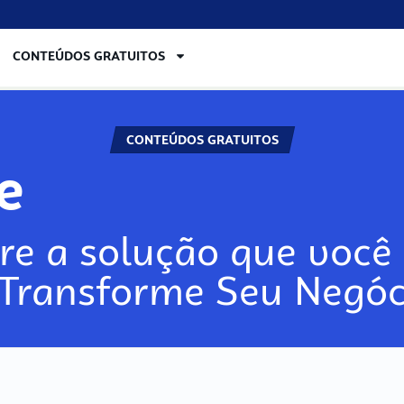
CONTEÚDOS GRATUITOS
CONTEÚDOS GRATUITOS
re
re a solução que você 
 Transforme Seu Negóc