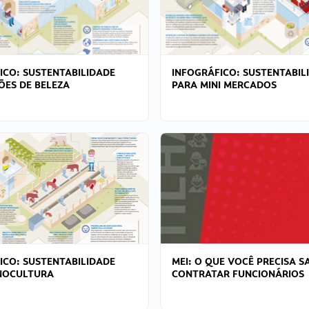
ICO: SUSTENTABILIDADE
INFOGRÁFICO: SUSTENTABIL
ÕES DE BELEZA
PARA MINI MERCADOS
ICO: SUSTENTABILIDADE
MEI: O QUE VOCÊ PRECISA S
NOCULTURA
CONTRATAR FUNCIONÁRIOS