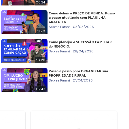
06:24
Como definir o PREÇO DE VENDA. Passo
a passo atualizado com PLANILHA
GRATUITA
Sebrae Paraná
05/05/2026
11:20
Como planejar a SUCESSÃO FAMILIAR
do NEGÓCIO.
Sebrae Paraná
28/04/2026
10:28
Passo a passo para ORGANIZAR sua
PROPRIEDADE RURAL
Sebrae Paraná
21/04/2026
07:43