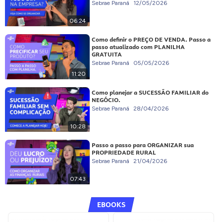
Sebrae Paraná
12/05/2026
06:24
Como definir o PREÇO DE VENDA. Passo a
passo atualizado com PLANILHA
GRATUITA
Sebrae Paraná
05/05/2026
11:20
Como planejar a SUCESSÃO FAMILIAR do
NEGÓCIO.
Sebrae Paraná
28/04/2026
10:28
Passo a passo para ORGANIZAR sua
PROPRIEDADE RURAL
Sebrae Paraná
21/04/2026
07:43
EBOOKS