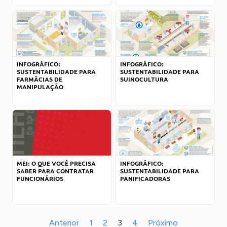
INFOGRÁFICO:
INFOGRÁFICO:
SUSTENTABILIDADE PARA
SUSTENTABILIDADE PARA
FARMÁCIAS DE
SUINOCULTURA
MANIPULAÇÃO
MEI: O QUE VOCÊ PRECISA
INFOGRÁFICO:
SABER PARA CONTRATAR
SUSTENTABILIDADE PARA
FUNCIONÁRIOS
PANIFICADORAS
Anterior
1
2
3
4
Próximo