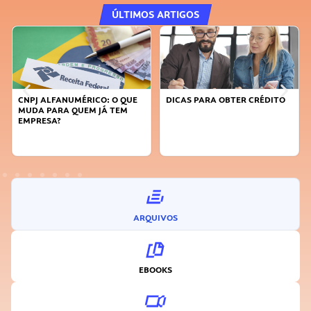
ÚLTIMOS ARTIGOS
CNPJ ALFANUMÉRICO: O QUE
DICAS PARA OBTER CRÉDITO
MUDA PARA QUEM JÁ TEM
EMPRESA?
ARQUIVOS
EBOOKS