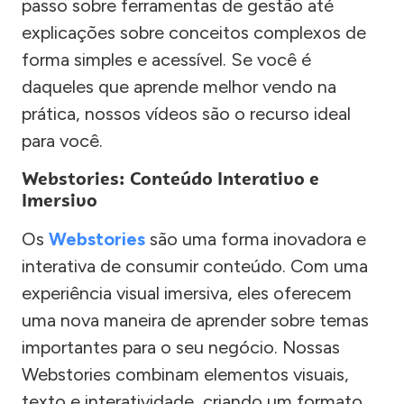
passo sobre ferramentas de gestão até
explicações sobre conceitos complexos de
forma simples e acessível. Se você é
daqueles que aprende melhor vendo na
prática, nossos vídeos são o recurso ideal
para você.
Webstories: Conteúdo Interativo e
Imersivo
Os
Webstories
são uma forma inovadora e
interativa de consumir conteúdo. Com uma
experiência visual imersiva, eles oferecem
uma nova maneira de aprender sobre temas
importantes para o seu negócio. Nossas
Webstories combinam elementos visuais,
texto e interatividade, criando um formato