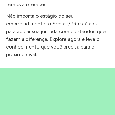
temos a oferecer.
Não importa o estágio do seu
empreendimento, o Sebrae/PR está aqui
para apoiar sua jornada com conteúdos que
fazem a diferença. Explore agora e leve o
conhecimento que você precisa para o
próximo nível.
Precisou, Clicou, empreendeu!
Saber mais