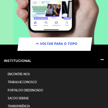
VOLTAR PARA O TOPO
INSTITUCIONAL
ENCONTRE-NOS
TRABALHE CONOSCO
PORTAL DO CREDENCIADO
SAC DO SEBRAE
TRANSPARÊNCIA