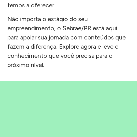
temos a oferecer.
Não importa o estágio do seu
empreendimento, o Sebrae/PR está aqui
para apoiar sua jornada com conteúdos que
fazem a diferença. Explore agora e leve o
conhecimento que você precisa para o
próximo nível.
Precisou, Clicou, empreendeu!
Saber mais