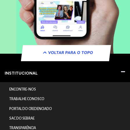
VOLTAR PARA O TOPO
INSTITUCIONAL
ENCONTRE-NOS
TRABALHE CONOSCO
PORTAL DO CREDENCIADO
SAC DO SEBRAE
TRANSPARÊNCIA