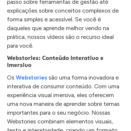
passo sobre ferramentas de gestão até
explicações sobre conceitos complexos de
forma simples e acessível. Se você é
daqueles que aprende melhor vendo na
prática, nossos vídeos são o recurso ideal
para você.
Webstories: Conteúdo Interativo e
Imersivo
Os
Webstories
são uma forma inovadora e
interativa de consumir conteúdo. Com uma
experiência visual imersiva, eles oferecem
uma nova maneira de aprender sobre temas
importantes para o seu negócio. Nossas
Webstories combinam elementos visuais,
texto e interatividade, criando um formato