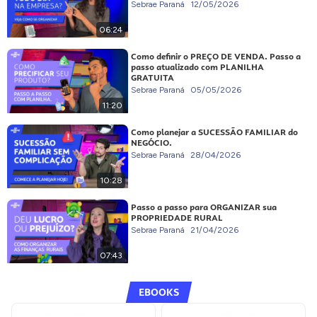
Sebrae Paraná
12/05/2026
06:24
Como definir o PREÇO DE VENDA. Passo a
passo atualizado com PLANILHA
GRATUITA
Sebrae Paraná
05/05/2026
11:20
Como planejar a SUCESSÃO FAMILIAR do
NEGÓCIO.
Sebrae Paraná
28/04/2026
10:28
Passo a passo para ORGANIZAR sua
PROPRIEDADE RURAL
Sebrae Paraná
21/04/2026
07:43
EBOOKS