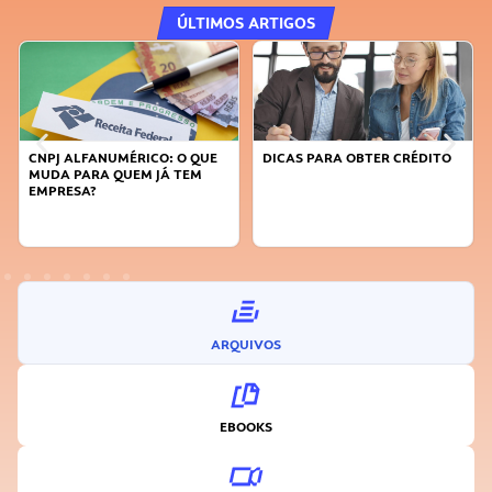
ÚLTIMOS ARTIGOS
DICAS PARA OBTER CRÉDITO
FAÇA A DIFERENÇA: SEJA
SUSTENTÁVEL, SEJA
INOVADOR
ARQUIVOS
EBOOKS