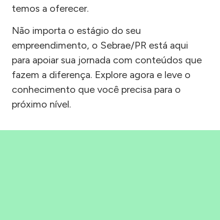
temos a oferecer.
Não importa o estágio do seu
empreendimento, o Sebrae/PR está aqui
para apoiar sua jornada com conteúdos que
fazem a diferença. Explore agora e leve o
conhecimento que você precisa para o
próximo nível.
Precisou, Clicou, empreendeu!
Saber mais