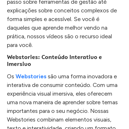
passo sobre ferramentas de gestão até
explicações sobre conceitos complexos de
forma simples e acessível. Se você é
daqueles que aprende melhor vendo na
prática, nossos vídeos são o recurso ideal
para você.
Webstories: Conteúdo Interativo e
Imersivo
Os
Webstories
são uma forma inovadora e
interativa de consumir conteúdo. Com uma
experiência visual imersiva, eles oferecem
uma nova maneira de aprender sobre temas
importantes para o seu negócio. Nossas
Webstories combinam elementos visuais,
texto e interatividade, criando um formato