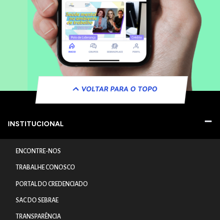
VOLTAR PARA O TOPO
INSTITUCIONAL
ENCONTRE-NOS
TRABALHE CONOSCO
PORTAL DO CREDENCIADO
SAC DO SEBRAE
TRANSPARÊNCIA