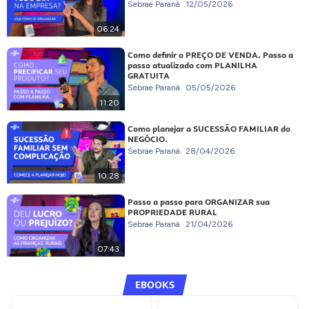
Sebrae Paraná
12/05/2026
06:24
Como definir o PREÇO DE VENDA. Passo a
passo atualizado com PLANILHA
GRATUITA
Sebrae Paraná
05/05/2026
11:20
Como planejar a SUCESSÃO FAMILIAR do
NEGÓCIO.
Sebrae Paraná
28/04/2026
10:28
Passo a passo para ORGANIZAR sua
PROPRIEDADE RURAL
Sebrae Paraná
21/04/2026
07:43
EBOOKS