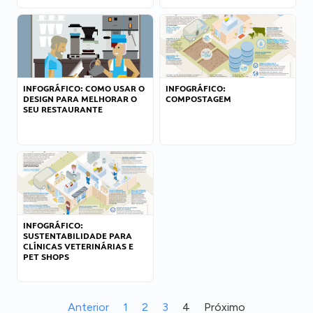
INFOGRÁFICO: COMO USAR O
INFOGRÁFICO:
DESIGN PARA MELHORAR O
COMPOSTAGEM
SEU RESTAURANTE
INFOGRÁFICO:
SUSTENTABILIDADE PARA
CLÍNICAS VETERINÁRIAS E
PET SHOPS
Anterior
1
2
3
4
Próximo