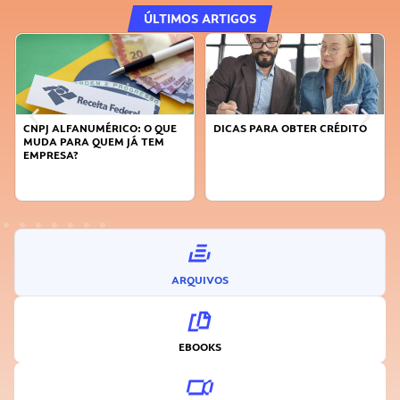
ÚLTIMOS ARTIGOS
DICAS PARA OBTER CRÉDITO
FAÇA A DIFERENÇA: SEJA
SUSTENTÁVEL, SEJA
INOVADOR
ARQUIVOS
EBOOKS