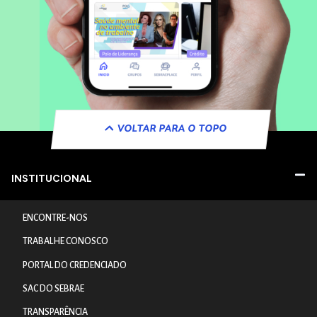
VOLTAR PARA O TOPO
INSTITUCIONAL
ENCONTRE-NOS
TRABALHE CONOSCO
PORTAL DO CREDENCIADO
SAC DO SEBRAE
TRANSPARÊNCIA