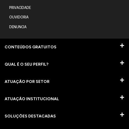
PRIVACIDADE
OUVIDORIA
DENUNCIA
CONTEÚDOS GRATUITOS
QUAL É O SEU PERFIL?
ATUAÇÃO POR SETOR
ATUAÇÃO INSTITUCIONAL
SOLUÇÕES DESTACADAS