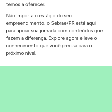
temos a oferecer.
Não importa o estágio do seu
empreendimento, o Sebrae/PR está aqui
para apoiar sua jornada com conteúdos que
fazem a diferença. Explore agora e leve o
conhecimento que você precisa para o
próximo nível.
Precisou, Clicou, empreendeu!
Saber mais