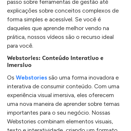
passo sobre ferramentas de gestão até
explicações sobre conceitos complexos de
forma simples e acessível. Se você é
daqueles que aprende melhor vendo na
prática, nossos vídeos são o recurso ideal
para você.
Webstories: Conteúdo Interativo e
Imersivo
Os
Webstories
são uma forma inovadora e
interativa de consumir conteúdo. Com uma
experiência visual imersiva, eles oferecem
uma nova maneira de aprender sobre temas
importantes para o seu negócio. Nossas
Webstories combinam elementos visuais,
texto e interatividade, criando um formato