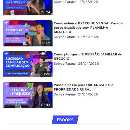
Sebrae Paraná
12/05/2026
06:24
Como definir o PREÇO DE VENDA. Passo a
passo atualizado com PLANILHA
GRATUITA
Sebrae Paraná
05/05/2026
11:20
Como planejar a SUCESSÃO FAMILIAR do
NEGÓCIO.
Sebrae Paraná
28/04/2026
10:28
Passo a passo para ORGANIZAR sua
PROPRIEDADE RURAL
Sebrae Paraná
21/04/2026
07:43
EBOOKS