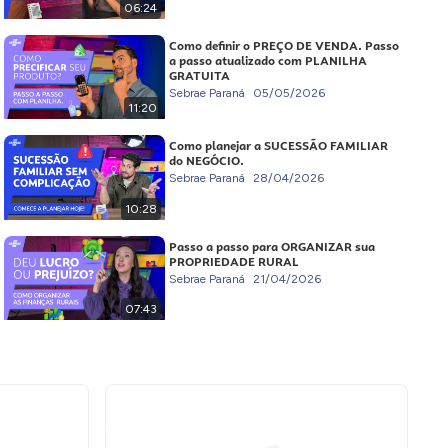
06:24
Como definir o PREÇO DE VENDA. Passo
a passo atualizado com PLANILHA
GRATUITA
Sebrae Paraná
05/05/2026
11:20
Como planejar a SUCESSÃO FAMILIAR
do NEGÓCIO.
Sebrae Paraná
28/04/2026
10:28
Passo a passo para ORGANIZAR sua
PROPRIEDADE RURAL
Sebrae Paraná
21/04/2026
07:43