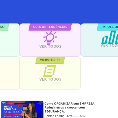
ÇÃO
GUIA DE TENDÊNCIAS
IMPULSIO
VER TOD
S
VER TODOS
WEBSTORIES
VER TODOS
S
Como ORGANIZAR sua EMPRESA.
Reduzir erros e crescer com
SEGURANÇA.
Sebrae Paraná
12/05/2026