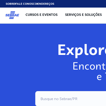
SOBRE
FALE CONOSCO
ENDEREÇOS
CURSOS E EVENTOS
SERVIÇOS E SOLUÇÕES
Exp
Encont
e