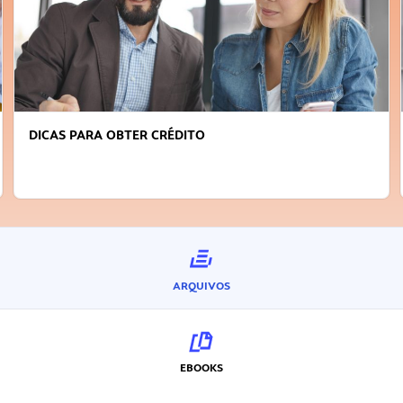
O
FAÇA A DIFERENÇA: SEJA SUS
INOVADOR
ARQUIVOS
EBOOKS