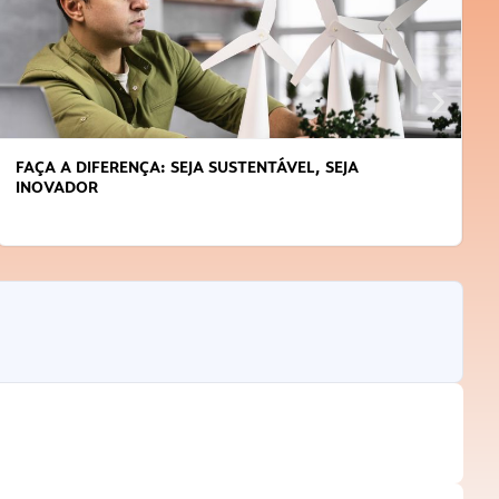
TENTÁVEL, SEJA
APRENDA A GERENCIAR O SEU 