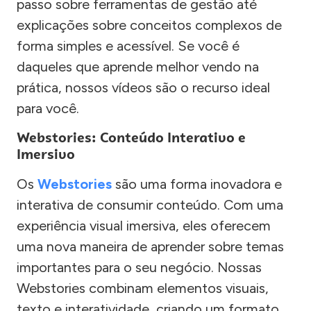
passo sobre ferramentas de gestão até
explicações sobre conceitos complexos de
forma simples e acessível. Se você é
daqueles que aprende melhor vendo na
prática, nossos vídeos são o recurso ideal
para você.
Webstories: Conteúdo Interativo e
Imersivo
Os
Webstories
são uma forma inovadora e
interativa de consumir conteúdo. Com uma
experiência visual imersiva, eles oferecem
uma nova maneira de aprender sobre temas
importantes para o seu negócio. Nossas
Webstories combinam elementos visuais,
texto e interatividade, criando um formato