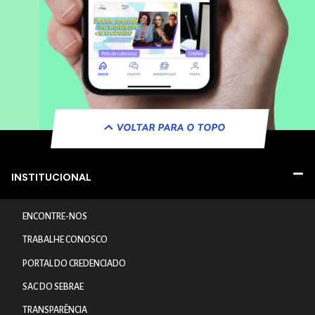
VOLTAR PARA O TOPO
INSTITUCIONAL
ENCONTRE-NOS
TRABALHE CONOSCO
PORTAL DO CREDENCIADO
SAC DO SEBRAE
TRANSPARÊNCIA