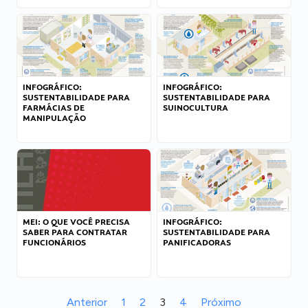
INFOGRÁFICO:
INFOGRÁFICO:
SUSTENTABILIDADE PARA
SUSTENTABILIDADE PARA
FARMÁCIAS DE
SUINOCULTURA
MANIPULAÇÃO
MEI: O QUE VOCÊ PRECISA
INFOGRÁFICO:
SABER PARA CONTRATAR
SUSTENTABILIDADE PARA
FUNCIONÁRIOS
PANIFICADORAS
Anterior
1
2
3
4
Próximo