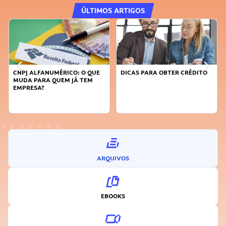
ÚLTIMOS ARTIGOS
CNPJ ALFANUMÉRICO: O QUE
DICAS PARA OBTER CRÉDITO
MUDA PARA QUEM JÁ TEM
EMPRESA?
ARQUIVOS
EBOOKS