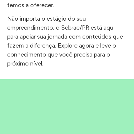
temos a oferecer.
Não importa o estágio do seu
empreendimento, o Sebrae/PR está aqui
para apoiar sua jornada com conteúdos que
fazem a diferença. Explore agora e leve o
conhecimento que você precisa para o
próximo nível.
Precisou, Clicou, empreendeu!
Saber mais