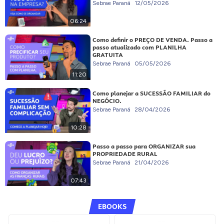
Sebrae Paraná
12/05/2026
06:24
Como definir o PREÇO DE VENDA. Passo a
passo atualizado com PLANILHA
GRATUITA
Sebrae Paraná
05/05/2026
11:20
Como planejar a SUCESSÃO FAMILIAR do
NEGÓCIO.
Sebrae Paraná
28/04/2026
10:28
Passo a passo para ORGANIZAR sua
PROPRIEDADE RURAL
Sebrae Paraná
21/04/2026
07:43
EBOOKS