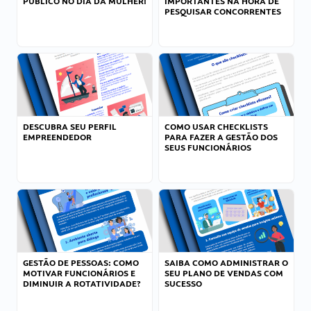
PÚBLICO NO DIA DA MULHER!
IMPORTANTES NA HORA DE
PESQUISAR CONCORRENTES
DESCUBRA SEU PERFIL
COMO USAR CHECKLISTS
EMPREENDEDOR
PARA FAZER A GESTÃO DOS
SEUS FUNCIONÁRIOS
GESTÃO DE PESSOAS: COMO
SAIBA COMO ADMINISTRAR O
MOTIVAR FUNCIONÁRIOS E
SEU PLANO DE VENDAS COM
DIMINUIR A ROTATIVIDADE?
SUCESSO