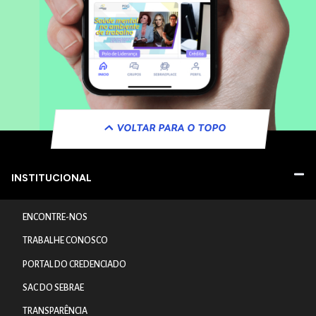
VOLTAR PARA O TOPO
INSTITUCIONAL
ENCONTRE-NOS
TRABALHE CONOSCO
PORTAL DO CREDENCIADO
SAC DO SEBRAE
TRANSPARÊNCIA