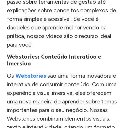
passo sobre ferramentas de gestão até
explicações sobre conceitos complexos de
forma simples e acessível. Se você é
daqueles que aprende melhor vendo na
prática, nossos vídeos são o recurso ideal
para você.
Webstories: Conteúdo Interativo e
Imersivo
Os
Webstories
são uma forma inovadora e
interativa de consumir conteúdo. Com uma
experiência visual imersiva, eles oferecem
uma nova maneira de aprender sobre temas
importantes para o seu negócio. Nossas
Webstories combinam elementos visuais,
texto e interatividade, criando um formato