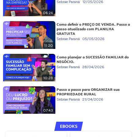
Sebrae Paraná
12/05/2026
06:24
Como definir o PREÇO DE VENDA. Passo a
passo atualizado com PLANILHA
GRATUITA
Sebrae Paraná
05/05/2026
11:20
Como planejar a SUCESSÃO FAMILIAR do
NEGÓCIO.
Sebrae Paraná
28/04/2026
10:28
Passo a passo para ORGANIZAR sua
PROPRIEDADE RURAL
Sebrae Paraná
21/04/2026
07:43
EBOOKS