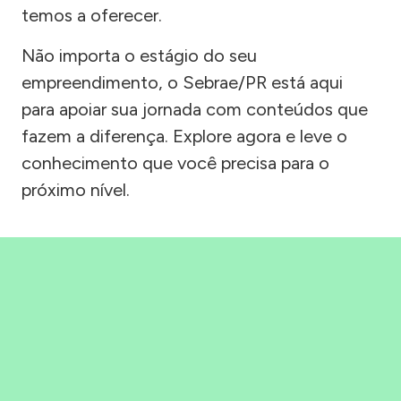
temos a oferecer.
Não importa o estágio do seu
empreendimento, o Sebrae/PR está aqui
para apoiar sua jornada com conteúdos que
fazem a diferença. Explore agora e leve o
conhecimento que você precisa para o
próximo nível.
Precisou, Clicou, empreendeu!
Saber mais