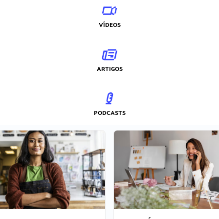
VÍDEOS
ARTIGOS
PODCASTS