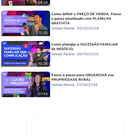
06:24
Como definir o PREÇO DE VENDA. Passo
a passo atualizado com PLANILHA
GRATUITA
Sebrae Paraná
05/05/2026
11:20
Como planejar a SUCESSÃO FAMILIAR
do NEGÓCIO.
Sebrae Paraná
28/04/2026
10:28
Passo a passo para ORGANIZAR sua
PROPRIEDADE RURAL
Sebrae Paraná
21/04/2026
07:43