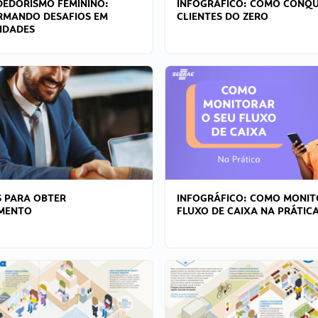
EDORISMO FEMININO:
INFOGRÁFICO: COMO CONQU
RMANDO DESAFIOS EM
CLIENTES DO ZERO
IDADES
 PARA OBTER
INFOGRÁFICO: COMO MONIT
AMENTO
FLUXO DE CAIXA NA PRÁTIC