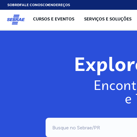
SOBRE
FALE CONOSCO
ENDEREÇOS
CURSOS E EVENTOS
SERVIÇOS E SOLUÇÕES
Exp
Encont
e