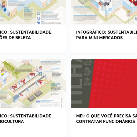
ICO: SUSTENTABILIDADE
INFOGRÁFICO: SUSTENTABIL
ÕES DE BELEZA
PARA MINI MERCADOS
ICO: SUSTENTABILIDADE
MEI: O QUE VOCÊ PRECISA S
NOCULTURA
CONTRATAR FUNCIONÁRIOS