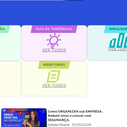
ÇÃO
GUIA DE TENDÊNCIAS
IMPULSIO
VER TOD
S
VER TODOS
WEBSTORIES
VER TODOS
S
Como ORGANIZAR sua EMPRESA.
Reduzir erros e crescer com
SEGURANÇA.
Sebrae Paraná
12/05/2026