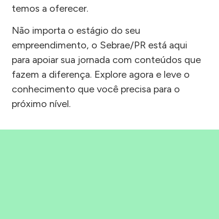
temos a oferecer.
Não importa o estágio do seu
empreendimento, o Sebrae/PR está aqui
para apoiar sua jornada com conteúdos que
fazem a diferença. Explore agora e leve o
conhecimento que você precisa para o
próximo nível.
Precisou, Clicou, empreendeu!
Saber mais