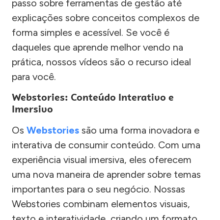
passo sobre ferramentas de gestão até
explicações sobre conceitos complexos de
forma simples e acessível. Se você é
daqueles que aprende melhor vendo na
prática, nossos vídeos são o recurso ideal
para você.
Webstories: Conteúdo Interativo e
Imersivo
Os
Webstories
são uma forma inovadora e
interativa de consumir conteúdo. Com uma
experiência visual imersiva, eles oferecem
uma nova maneira de aprender sobre temas
importantes para o seu negócio. Nossas
Webstories combinam elementos visuais,
texto e interatividade, criando um formato