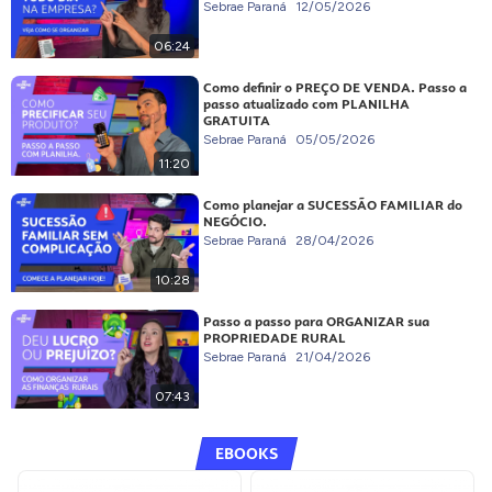
Sebrae Paraná
12/05/2026
06:24
Como definir o PREÇO DE VENDA. Passo a
passo atualizado com PLANILHA
GRATUITA
Sebrae Paraná
05/05/2026
11:20
Como planejar a SUCESSÃO FAMILIAR do
NEGÓCIO.
Sebrae Paraná
28/04/2026
10:28
Passo a passo para ORGANIZAR sua
PROPRIEDADE RURAL
Sebrae Paraná
21/04/2026
07:43
EBOOKS