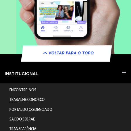
VOLTAR PARA O TOPO
INSTITUCIONAL
ENCONTRE-NOS
TRABALHE CONOSCO
PORTAL DO CREDENCIADO
SAC DO SEBRAE
TRANSPARÊNCIA