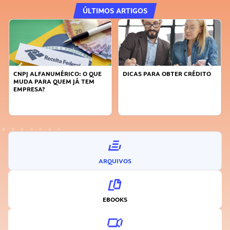
ÚLTIMOS ARTIGOS
CNPJ ALFANUMÉRICO: O QUE
DICAS PARA OBTER CRÉDITO
MUDA PARA QUEM JÁ TEM
EMPRESA?
ARQUIVOS
EBOOKS