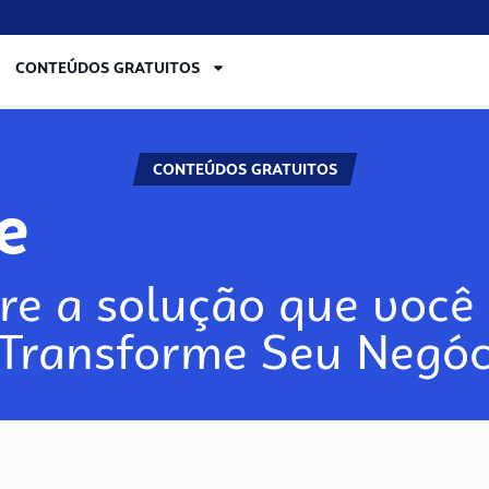
CONTEÚDOS GRATUITOS
CONTEÚDOS GRATUITOS
ore
re a solução que você 
 Transforme Seu Negóc