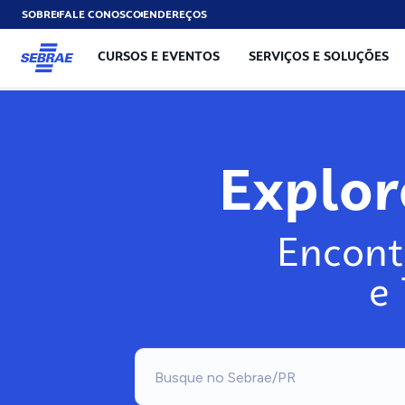
SOBRE
FALE CONOSCO
ENDEREÇOS
CURSOS E EVENTOS
SERVIÇOS E SOLUÇÕES
Expl
Encont
e