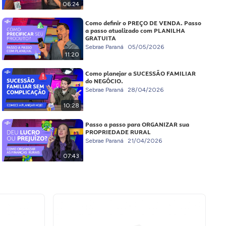
06:24
Como definir o PREÇO DE VENDA. Passo
a passo atualizado com PLANILHA
GRATUITA
Sebrae Paraná
05/05/2026
11:20
Como planejar a SUCESSÃO FAMILIAR
do NEGÓCIO.
Sebrae Paraná
28/04/2026
10:28
Passo a passo para ORGANIZAR sua
PROPRIEDADE RURAL
Sebrae Paraná
21/04/2026
07:43