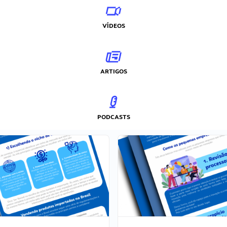
VÍDEOS
ARTIGOS
PODCASTS