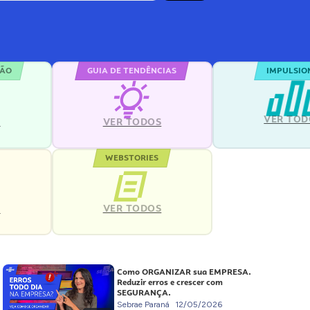
ÇÃO
GUIA DE TENDÊNCIAS
IMPULSIO
VER TOD
S
VER TODOS
WEBSTORIES
VER TODOS
S
Como ORGANIZAR sua EMPRESA.
Reduzir erros e crescer com
SEGURANÇA.
Sebrae Paraná
12/05/2026