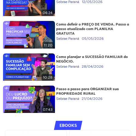
Sebrae Paraná
12/05/2026
06:24
Como definir o PREÇO DE VENDA. Passo a
passo atualizado com PLANILHA
GRATUITA
Sebrae Paraná
05/05/2026
11:20
Como planejar a SUCESSÃO FAMILIAR do
NEGÓCIO.
Sebrae Paraná
28/04/2026
10:28
Passo a passo para ORGANIZAR sua
PROPRIEDADE RURAL
Sebrae Paraná
21/04/2026
07:43
EBOOKS