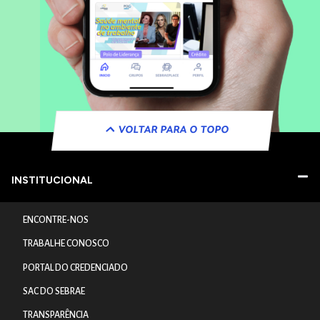
VOLTAR PARA O TOPO
INSTITUCIONAL
ENCONTRE-NOS
TRABALHE CONOSCO
PORTAL DO CREDENCIADO
SAC DO SEBRAE
TRANSPARÊNCIA