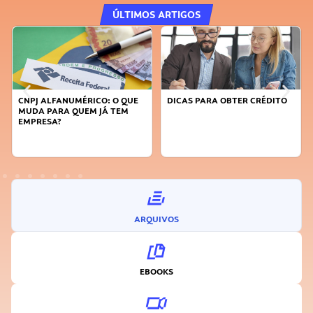
ÚLTIMOS ARTIGOS
DICAS PARA OBTER CRÉDITO
FAÇA A DIFERENÇA: SEJA
SUSTENTÁVEL, SEJA
INOVADOR
ARQUIVOS
EBOOKS