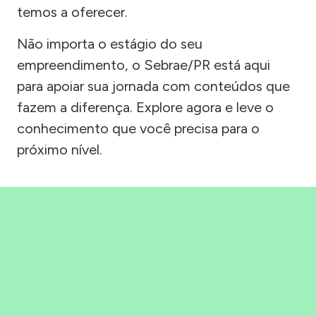
temos a oferecer.
Não importa o estágio do seu
empreendimento, o Sebrae/PR está aqui
para apoiar sua jornada com conteúdos que
fazem a diferença. Explore agora e leve o
conhecimento que você precisa para o
próximo nível.
Precisou, Clicou, empreendeu!
Saber mais