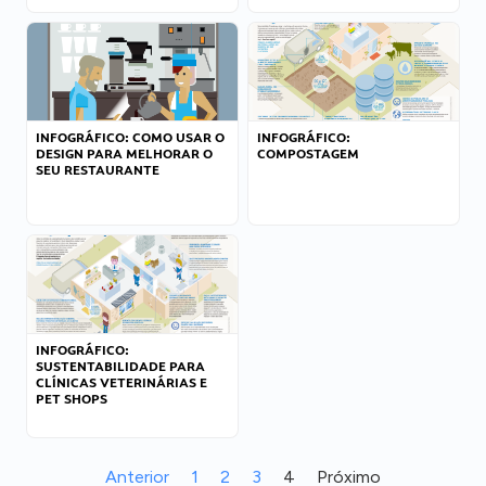
INFOGRÁFICO: COMO USAR O
INFOGRÁFICO:
DESIGN PARA MELHORAR O
COMPOSTAGEM
SEU RESTAURANTE
INFOGRÁFICO:
SUSTENTABILIDADE PARA
CLÍNICAS VETERINÁRIAS E
PET SHOPS
Anterior
1
2
3
4
Próximo