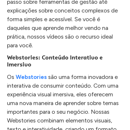
passo sobre ferramentas de gestão até
explicações sobre conceitos complexos de
forma simples e acessível. Se você é
daqueles que aprende melhor vendo na
prática, nossos vídeos são o recurso ideal
para você.
Webstories: Conteúdo Interativo e
Imersivo
Os
Webstories
são uma forma inovadora e
interativa de consumir conteúdo. Com uma
experiência visual imersiva, eles oferecem
uma nova maneira de aprender sobre temas
importantes para o seu negócio. Nossas
Webstories combinam elementos visuais,
texto e interatividade, criando um formato