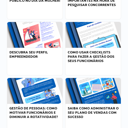
PÚBLICO NO DIA DA MULHER!
IMPORTANTES NA HORA DE
PESQUISAR CONCORRENTES
DESCUBRA SEU PERFIL
COMO USAR CHECKLISTS
EMPREENDEDOR
PARA FAZER A GESTÃO DOS
SEUS FUNCIONÁRIOS
GESTÃO DE PESSOAS: COMO
SAIBA COMO ADMINISTRAR O
MOTIVAR FUNCIONÁRIOS E
SEU PLANO DE VENDAS COM
DIMINUIR A ROTATIVIDADE?
SUCESSO