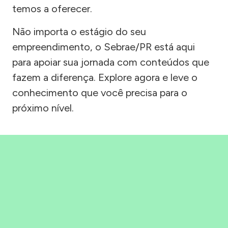
temos a oferecer.
Não importa o estágio do seu
empreendimento, o Sebrae/PR está aqui
para apoiar sua jornada com conteúdos que
fazem a diferença. Explore agora e leve o
conhecimento que você precisa para o
próximo nível.
Precisou, Clicou, empreendeu!
Saber mais