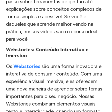
passo sobre ferramentas de gestão até
explicações sobre conceitos complexos de
forma simples e acessível. Se você é
daqueles que aprende melhor vendo na
prática, nossos vídeos são o recurso ideal
para você.
Webstories: Conteúdo Interativo e
Imersivo
Os
Webstories
são uma forma inovadora e
interativa de consumir conteúdo. Com uma
experiência visual imersiva, eles oferecem
uma nova maneira de aprender sobre temas
importantes para o seu negócio. Nossas
Webstories combinam elementos visuais,
texto e interatividade, criando um formato