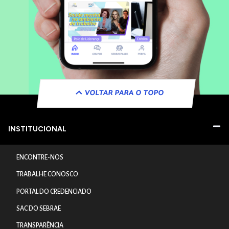
VOLTAR PARA O TOPO
INSTITUCIONAL
ENCONTRE-NOS
TRABALHE CONOSCO
PORTAL DO CREDENCIADO
SAC DO SEBRAE
TRANSPARÊNCIA