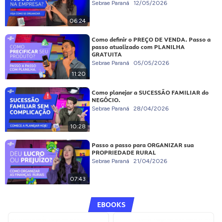
Sebrae Paraná
12/05/2026
06:24
Como definir o PREÇO DE VENDA. Passo a
passo atualizado com PLANILHA
GRATUITA
Sebrae Paraná
05/05/2026
11:20
Como planejar a SUCESSÃO FAMILIAR do
NEGÓCIO.
Sebrae Paraná
28/04/2026
10:28
Passo a passo para ORGANIZAR sua
PROPRIEDADE RURAL
Sebrae Paraná
21/04/2026
07:43
EBOOKS