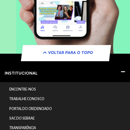
VOLTAR PARA O TOPO
INSTITUCIONAL
ENCONTRE-NOS
TRABALHE CONOSCO
PORTAL DO CREDENCIADO
SAC DO SEBRAE
TRANSPARÊNCIA