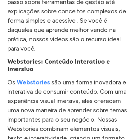
passo sobre ferramentas de gestão até
explicações sobre conceitos complexos de
forma simples e acessível. Se você é
daqueles que aprende melhor vendo na
prática, nossos vídeos são o recurso ideal
para você.
Webstories: Conteúdo Interativo e
Imersivo
Os
Webstories
são uma forma inovadora e
interativa de consumir conteúdo. Com uma
experiência visual imersiva, eles oferecem
uma nova maneira de aprender sobre temas
importantes para o seu negócio. Nossas
Webstories combinam elementos visuais,
texto e interatividade, criando um formato