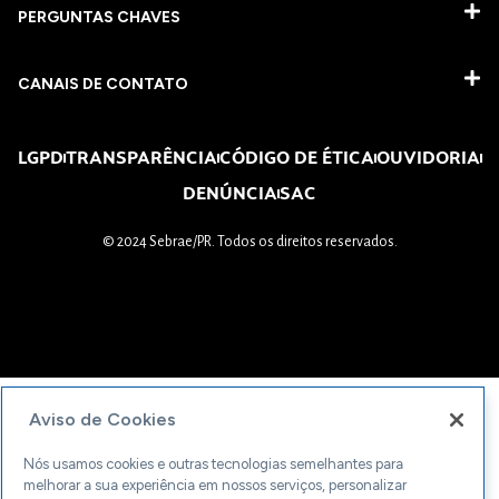
PERGUNTAS CHAVES​
CANAIS DE CONTATO
LGPD
TRANSPARÊNCIA
CÓDIGO DE ÉTICA
OUVIDORIA
DENÚNCIA
SAC
© 2024 Sebrae/PR. Todos os direitos reservados.
Aviso de Cookies
Nós usamos cookies e outras tecnologias semelhantes para
melhorar a sua experiência em nossos serviços, personalizar