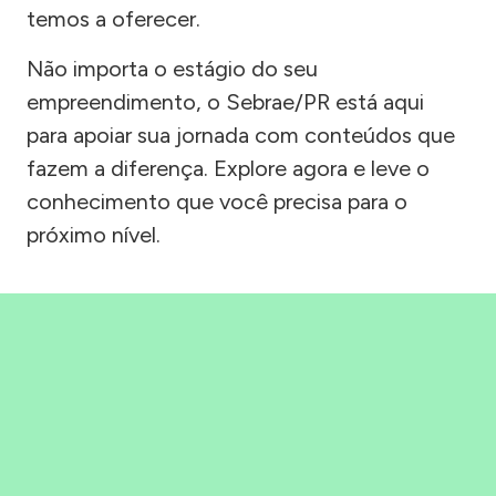
temos a oferecer.
Não importa o estágio do seu
empreendimento, o Sebrae/PR está aqui
para apoiar sua jornada com conteúdos que
fazem a diferença. Explore agora e leve o
conhecimento que você precisa para o
próximo nível.
Precisou, Clicou, empreendeu!
Saber mais