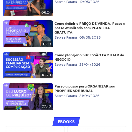
Sebrae Paraná
12/05/2026
06:24
Como definir o PREÇO DE VENDA. Passo a
passo atualizado com PLANILHA
GRATUITA
Sebrae Paraná
05/05/2026
11:20
Como planejar a SUCESSÃO FAMILIAR do
NEGÓCIO.
Sebrae Paraná
28/04/2026
10:28
Passo a passo para ORGANIZAR sua
PROPRIEDADE RURAL
Sebrae Paraná
21/04/2026
07:43
EBOOKS