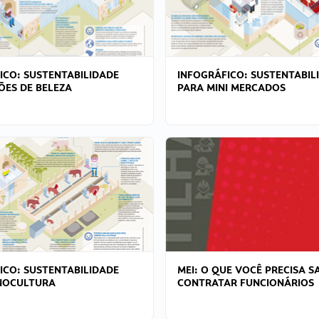
ICO: SUSTENTABILIDADE
INFOGRÁFICO: SUSTENTABIL
ÕES DE BELEZA
PARA MINI MERCADOS
ICO: SUSTENTABILIDADE
MEI: O QUE VOCÊ PRECISA S
NOCULTURA
CONTRATAR FUNCIONÁRIOS