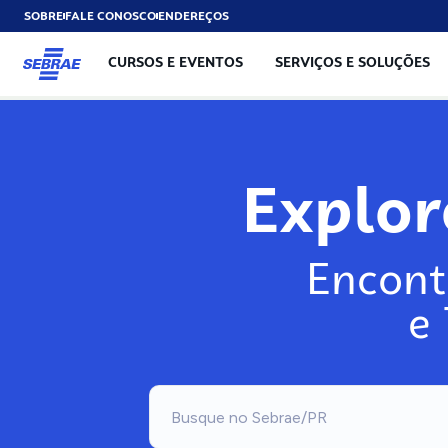
SOBRE
FALE CONOSCO
ENDEREÇOS
CURSOS E EVENTOS
SERVIÇOS E SOLUÇÕES
Exp
Encont
e