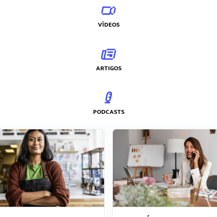
VÍDEOS
ARTIGOS
PODCASTS