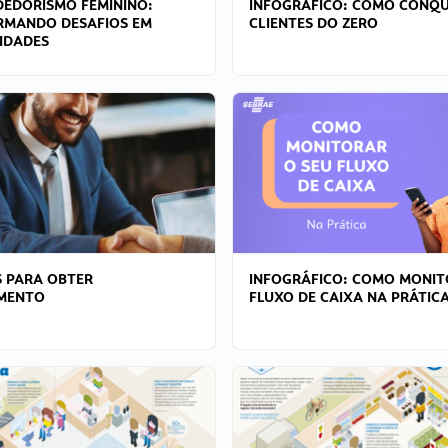
EDORISMO FEMININO:
INFOGRÁFICO: COMO CONQU
RMANDO DESAFIOS EM
CLIENTES DO ZERO
IDADES
 PARA OBTER
INFOGRÁFICO: COMO MONIT
AMENTO
FLUXO DE CAIXA NA PRÁTIC