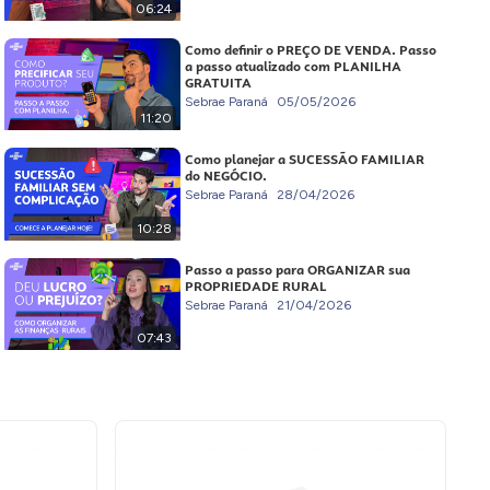
06:24
Como definir o PREÇO DE VENDA. Passo
a passo atualizado com PLANILHA
GRATUITA
Sebrae Paraná
05/05/2026
11:20
Como planejar a SUCESSÃO FAMILIAR
do NEGÓCIO.
Sebrae Paraná
28/04/2026
10:28
Passo a passo para ORGANIZAR sua
PROPRIEDADE RURAL
Sebrae Paraná
21/04/2026
07:43