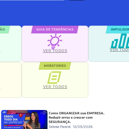
ÇÃO
GUIA DE TENDÊNCIAS
IMPULSIO
VER TOD
S
VER TODOS
WEBSTORIES
VER TODOS
S
Como ORGANIZAR sua EMPRESA.
Reduzir erros e crescer com
SEGURANÇA.
Sebrae Paraná
12/05/2026