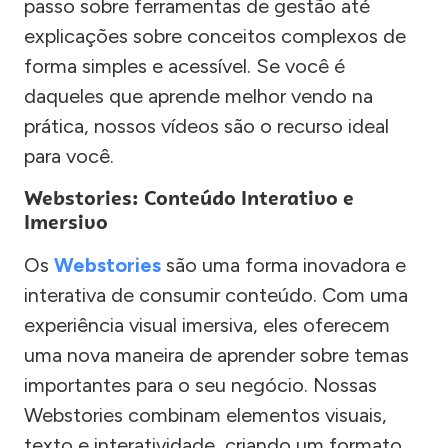
passo sobre ferramentas de gestão até
explicações sobre conceitos complexos de
forma simples e acessível. Se você é
daqueles que aprende melhor vendo na
prática, nossos vídeos são o recurso ideal
para você.
Webstories: Conteúdo Interativo e
Imersivo
Os
Webstories
são uma forma inovadora e
interativa de consumir conteúdo. Com uma
experiência visual imersiva, eles oferecem
uma nova maneira de aprender sobre temas
importantes para o seu negócio. Nossas
Webstories combinam elementos visuais,
texto e interatividade, criando um formato