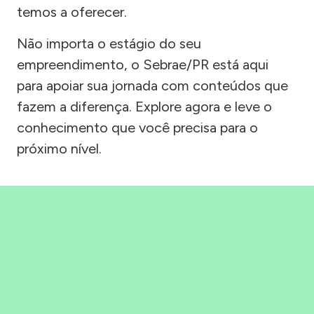
temos a oferecer.
Não importa o estágio do seu
empreendimento, o Sebrae/PR está aqui
para apoiar sua jornada com conteúdos que
fazem a diferença. Explore agora e leve o
conhecimento que você precisa para o
próximo nível.
Precisou, Clicou, empreendeu!
Saber mais