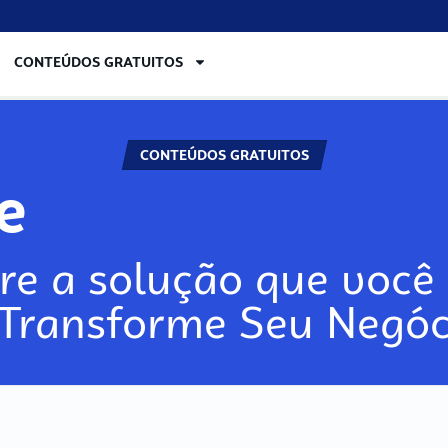
CONTEÚDOS GRATUITOS
CONTEÚDOS GRATUITOS
re
re a solução que você 
 Transforme Seu Negóc