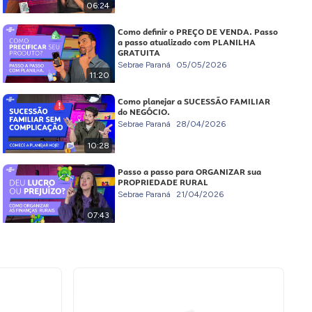
06:24
Como definir o PREÇO DE VENDA. Passo
a passo atualizado com PLANILHA
GRATUITA
Sebrae Paraná
05/05/2026
11:20
Como planejar a SUCESSÃO FAMILIAR
do NEGÓCIO.
Sebrae Paraná
28/04/2026
10:28
Passo a passo para ORGANIZAR sua
PROPRIEDADE RURAL
Sebrae Paraná
21/04/2026
07:43