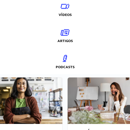
VÍDEOS
ARTIGOS
PODCASTS