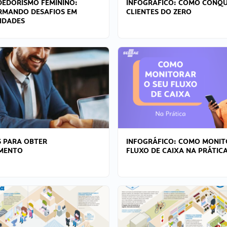
EDORISMO FEMININO:
INFOGRÁFICO: COMO CONQU
RMANDO DESAFIOS EM
CLIENTES DO ZERO
IDADES
 PARA OBTER
INFOGRÁFICO: COMO MONIT
AMENTO
FLUXO DE CAIXA NA PRÁTIC