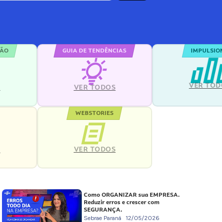
ÇÃO
GUIA DE TENDÊNCIAS
IMPULSIO
VER TOD
S
VER TODOS
WEBSTORIES
VER TODOS
S
Como ORGANIZAR sua EMPRESA.
Reduzir erros e crescer com
SEGURANÇA.
Sebrae Paraná
12/05/2026