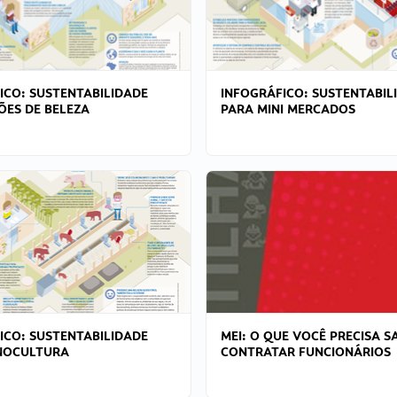
ICO: SUSTENTABILIDADE
INFOGRÁFICO: SUSTENTABIL
ÕES DE BELEZA
PARA MINI MERCADOS
ICO: SUSTENTABILIDADE
MEI: O QUE VOCÊ PRECISA S
NOCULTURA
CONTRATAR FUNCIONÁRIOS