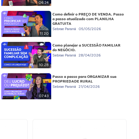
06:24
Como definir o PREÇO DE VENDA. Passo
a passo atualizado com PLANILHA
GRATUITA
Sebrae Paraná
05/05/2026
11:20
Como planejar a SUCESSÃO FAMILIAR
do NEGÓCIO.
Sebrae Paraná
28/04/2026
10:28
Passo a passo para ORGANIZAR sua
PROPRIEDADE RURAL
Sebrae Paraná
21/04/2026
07:43