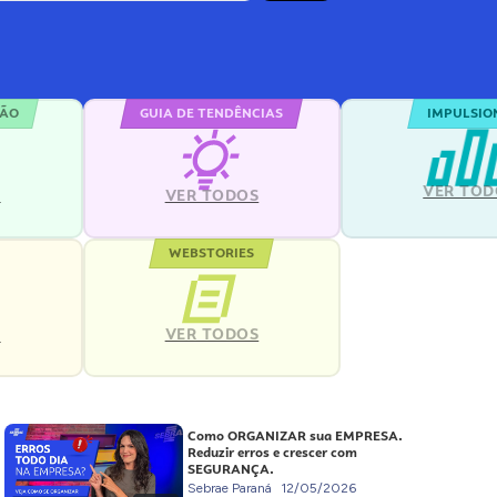
ÇÃO
GUIA DE TENDÊNCIAS
IMPULSIO
VER TOD
S
VER TODOS
WEBSTORIES
VER TODOS
S
Como ORGANIZAR sua EMPRESA.
Reduzir erros e crescer com
SEGURANÇA.
Sebrae Paraná
12/05/2026