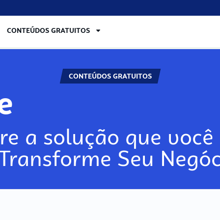
CONTEÚDOS GRATUITOS
CONTEÚDOS GRATUITOS
re
re a solução que você 
 Transforme Seu Negóc