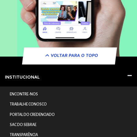
VOLTAR PARA O TOPO
INSTITUCIONAL
ENCONTRE-NOS
TRABALHE CONOSCO
PORTAL DO CREDENCIADO
SAC DO SEBRAE
TRANSPARÊNCIA