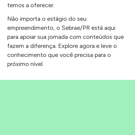
temos a oferecer.
Não importa o estágio do seu
empreendimento, o Sebrae/PR está aqui
para apoiar sua jornada com conteúdos que
fazem a diferença. Explore agora e leve o
conhecimento que você precisa para o
próximo nível.
Precisou, Clicou, empreendeu!
Saber mais