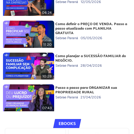
Sebrae Paraná
12/05/2026
06:24
Como definir o PREÇO DE VENDA. Passo a
passo atualizado com PLANILHA
GRATUITA
Sebrae Paraná
05/05/2026
11:20
Como planejar a SUCESSÃO FAMILIAR do
NEGÓCIO.
Sebrae Paraná
28/04/2026
10:28
Passo a passo para ORGANIZAR sua
PROPRIEDADE RURAL
Sebrae Paraná
21/04/2026
07:43
EBOOKS