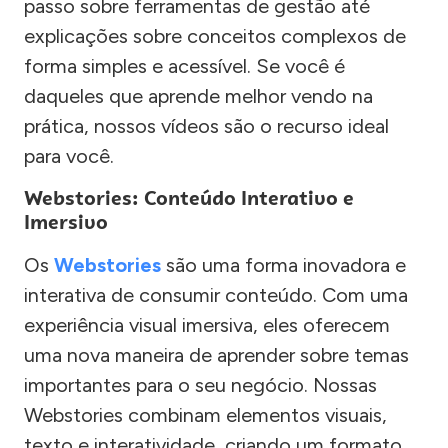
passo sobre ferramentas de gestão até
explicações sobre conceitos complexos de
forma simples e acessível. Se você é
daqueles que aprende melhor vendo na
prática, nossos vídeos são o recurso ideal
para você.
Webstories: Conteúdo Interativo e
Imersivo
Os
Webstories
são uma forma inovadora e
interativa de consumir conteúdo. Com uma
experiência visual imersiva, eles oferecem
uma nova maneira de aprender sobre temas
importantes para o seu negócio. Nossas
Webstories combinam elementos visuais,
texto e interatividade, criando um formato