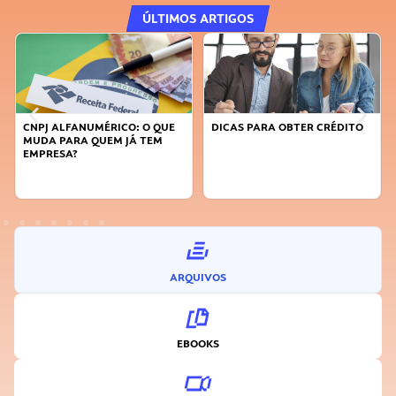
ÚLTIMOS ARTIGOS
CNPJ ALFANUMÉRICO: O QUE
DICAS PARA OBTER CRÉDITO
MUDA PARA QUEM JÁ TEM
EMPRESA?
ARQUIVOS
EBOOKS