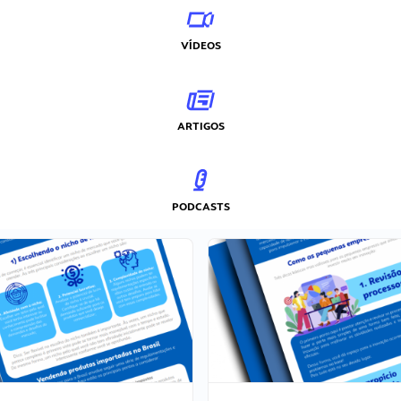
VÍDEOS
ARTIGOS
PODCASTS