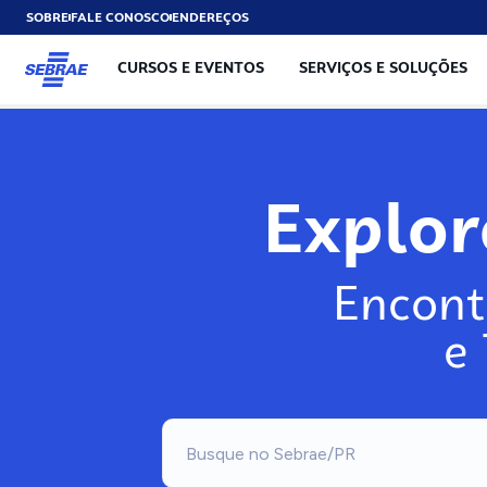
SOBRE
FALE CONOSCO
ENDEREÇOS
CURSOS E EVENTOS
SERVIÇOS E SOLUÇÕES
Exp
Encont
e