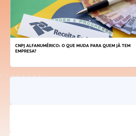
M
DICAS PARA OBTER CRÉDITO