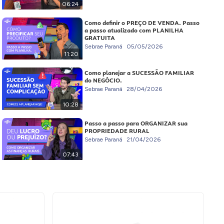
06:24
Como definir o PREÇO DE VENDA. Passo
a passo atualizado com PLANILHA
GRATUITA
Sebrae Paraná
05/05/2026
11:20
Como planejar a SUCESSÃO FAMILIAR
do NEGÓCIO.
Sebrae Paraná
28/04/2026
10:28
Passo a passo para ORGANIZAR sua
PROPRIEDADE RURAL
Sebrae Paraná
21/04/2026
07:43