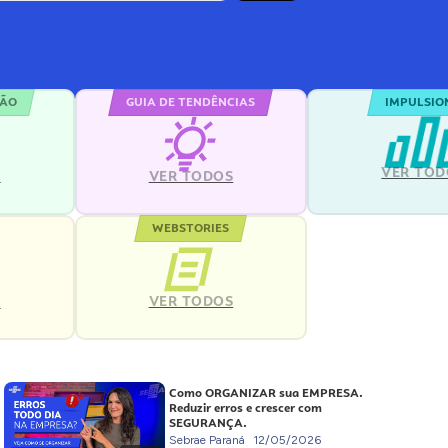
ÇÃO
GUIA DE TENDÊNCIAS
IMPULSIO
VER TOD
S
VER TODOS
WEBSTORIES
VER TODOS
S
Como ORGANIZAR sua EMPRESA.
Reduzir erros e crescer com
SEGURANÇA.
Sebrae Paraná
12/05/2026