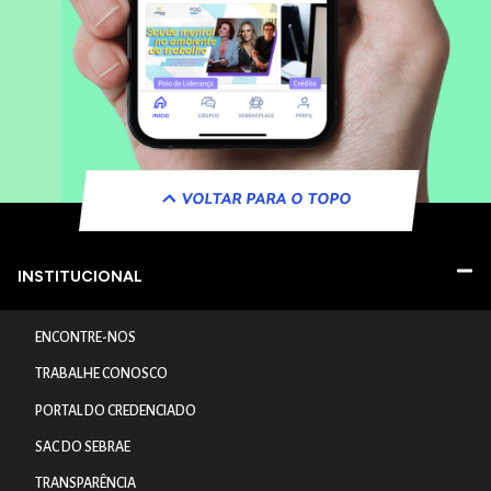
VOLTAR PARA O TOPO
INSTITUCIONAL
ENCONTRE-NOS
TRABALHE CONOSCO
PORTAL DO CREDENCIADO
SAC DO SEBRAE
TRANSPARÊNCIA