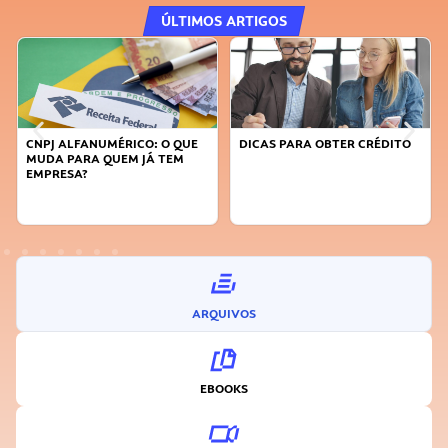
ÚLTIMOS ARTIGOS
DICAS PARA OBTER CRÉDITO
FAÇA A DIFERENÇA: SEJA
SUSTENTÁVEL, SEJA
INOVADOR
ARQUIVOS
EBOOKS