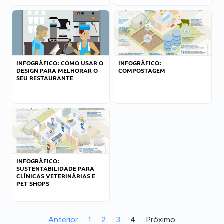
INFOGRÁFICO: COMO USAR O
INFOGRÁFICO:
DESIGN PARA MELHORAR O
COMPOSTAGEM
SEU RESTAURANTE
INFOGRÁFICO:
SUSTENTABILIDADE PARA
CLÍNICAS VETERINÁRIAS E
PET SHOPS
Anterior
1
2
3
4
Próximo