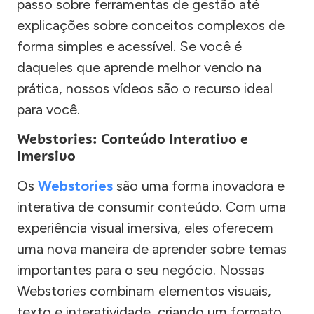
passo sobre ferramentas de gestão até
explicações sobre conceitos complexos de
forma simples e acessível. Se você é
daqueles que aprende melhor vendo na
prática, nossos vídeos são o recurso ideal
para você.
Webstories: Conteúdo Interativo e
Imersivo
Os
Webstories
são uma forma inovadora e
interativa de consumir conteúdo. Com uma
experiência visual imersiva, eles oferecem
uma nova maneira de aprender sobre temas
importantes para o seu negócio. Nossas
Webstories combinam elementos visuais,
texto e interatividade, criando um formato