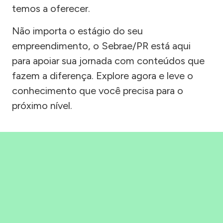
temos a oferecer.
Não importa o estágio do seu
empreendimento, o Sebrae/PR está aqui
para apoiar sua jornada com conteúdos que
fazem a diferença. Explore agora e leve o
conhecimento que você precisa para o
próximo nível.
Precisou, Clicou, empreendeu!
Saber mais