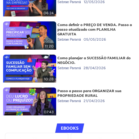
Sebrae Paraná
12/05/2026
06:24
Como definir o PREÇO DE VENDA. Passo a
passo atualizado com PLANILHA
GRATUITA
Sebrae Paraná
05/05/2026
11:20
Como planejar a SUCESSÃO FAMILIAR do
NEGÓCIO.
Sebrae Paraná
28/04/2026
10:28
Passo a passo para ORGANIZAR sua
PROPRIEDADE RURAL
Sebrae Paraná
21/04/2026
07:43
EBOOKS