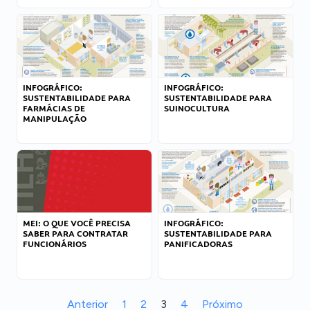
INFOGRÁFICO:
INFOGRÁFICO:
SUSTENTABILIDADE PARA
SUSTENTABILIDADE PARA
FARMÁCIAS DE
SUINOCULTURA
MANIPULAÇÃO
MEI: O QUE VOCÊ PRECISA
INFOGRÁFICO:
SABER PARA CONTRATAR
SUSTENTABILIDADE PARA
FUNCIONÁRIOS
PANIFICADORAS
Anterior
1
2
3
4
Próximo