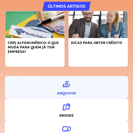
ÚLTIMOS ARTIGOS
DICAS PARA OBTER CRÉDITO
FAÇA A DIFERENÇA: SEJA
SUSTENTÁVEL, SEJA
INOVADOR
ARQUIVOS
EBOOKS