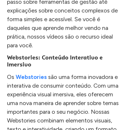
passo sobre ferramentas de gestão até
explicações sobre conceitos complexos de
forma simples e acessível. Se você é
daqueles que aprende melhor vendo na
prática, nossos vídeos são o recurso ideal
para você.
Webstories: Conteúdo Interativo e
Imersivo
Os
Webstories
são uma forma inovadora e
interativa de consumir conteúdo. Com uma
experiência visual imersiva, eles oferecem
uma nova maneira de aprender sobre temas
importantes para o seu negócio. Nossas
Webstories combinam elementos visuais,
texto e interatividade, criando um formato