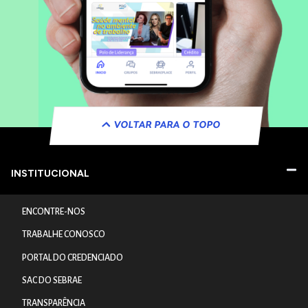
VOLTAR PARA O TOPO
INSTITUCIONAL
ENCONTRE-NOS
TRABALHE CONOSCO
PORTAL DO CREDENCIADO
SAC DO SEBRAE
TRANSPARÊNCIA