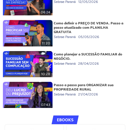
Sebrae Paraná
12/05/2026
06:24
Como definir o PREÇO DE VENDA. Passo a
passo atualizado com PLANILHA
GRATUITA
Sebrae Paraná
05/05/2026
11:20
Como planejar a SUCESSÃO FAMILIAR do
NEGÓCIO.
Sebrae Paraná
28/04/2026
10:28
Passo a passo para ORGANIZAR sua
PROPRIEDADE RURAL
Sebrae Paraná
21/04/2026
07:43
EBOOKS