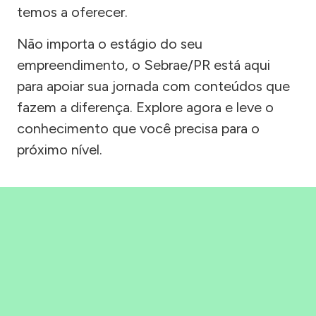
temos a oferecer.
Não importa o estágio do seu
empreendimento, o Sebrae/PR está aqui
para apoiar sua jornada com conteúdos que
fazem a diferença. Explore agora e leve o
conhecimento que você precisa para o
próximo nível.
Precisou, Clicou, empreendeu!
Saber mais