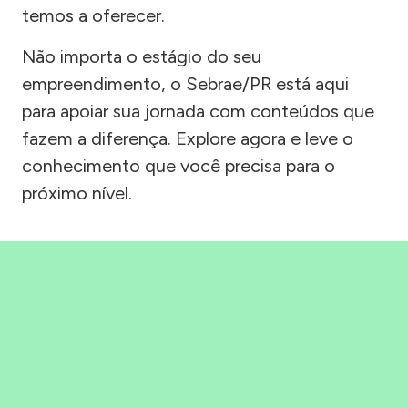
temos a oferecer.
Não importa o estágio do seu
empreendimento, o Sebrae/PR está aqui
para apoiar sua jornada com conteúdos que
fazem a diferença. Explore agora e leve o
conhecimento que você precisa para o
próximo nível.
Precisou, Clicou, empreendeu!
Saber mais