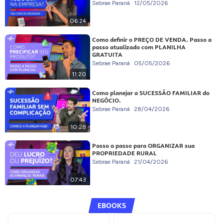
Sebrae Paraná
12/05/2026
06:24
Como definir o PREÇO DE VENDA. Passo a
passo atualizado com PLANILHA
GRATUITA
Sebrae Paraná
05/05/2026
11:20
Como planejar a SUCESSÃO FAMILIAR do
NEGÓCIO.
Sebrae Paraná
28/04/2026
10:28
Passo a passo para ORGANIZAR sua
PROPRIEDADE RURAL
Sebrae Paraná
21/04/2026
07:43
EBOOKS