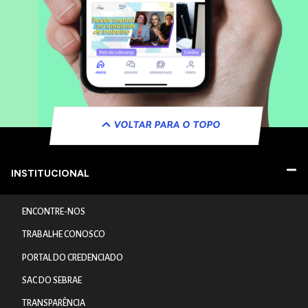
VOLTAR PARA O TOPO
INSTITUCIONAL
ENCONTRE-NOS
TRABALHE CONOSCO
PORTAL DO CREDENCIADO
SAC DO SEBRAE
TRANSPARÊNCIA