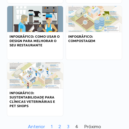
INFOGRÁFICO: COMO USAR O
INFOGRÁFICO:
DESIGN PARA MELHORAR O
COMPOSTAGEM
SEU RESTAURANTE
INFOGRÁFICO:
SUSTENTABILIDADE PARA
CLÍNICAS VETERINÁRIAS E
PET SHOPS
Anterior
1
2
3
4
Próximo