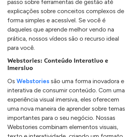
passo sobre ferramentas de gestão até
explicações sobre conceitos complexos de
forma simples e acessível. Se você é
daqueles que aprende melhor vendo na
prática, nossos vídeos são o recurso ideal
para você.
Webstories: Conteúdo Interativo e
Imersivo
Os
Webstories
são uma forma inovadora e
interativa de consumir conteúdo. Com uma
experiência visual imersiva, eles oferecem
uma nova maneira de aprender sobre temas
importantes para o seu negócio. Nossas
Webstories combinam elementos visuais,
texto e interatividade, criando um formato