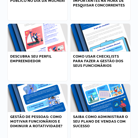
PÚBLICO NO DIA DA MULHER!
IMPORTANTES NA HORA DE
PESQUISAR CONCORRENTES
DESCUBRA SEU PERFIL
COMO USAR CHECKLISTS
EMPREENDEDOR
PARA FAZER A GESTÃO DOS
SEUS FUNCIONÁRIOS
GESTÃO DE PESSOAS: COMO
SAIBA COMO ADMINISTRAR O
MOTIVAR FUNCIONÁRIOS E
SEU PLANO DE VENDAS COM
DIMINUIR A ROTATIVIDADE?
SUCESSO