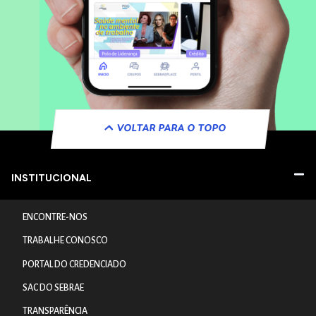
VOLTAR PARA O TOPO
INSTITUCIONAL
ENCONTRE-NOS
TRABALHE CONOSCO
PORTAL DO CREDENCIADO
SAC DO SEBRAE
TRANSPARÊNCIA