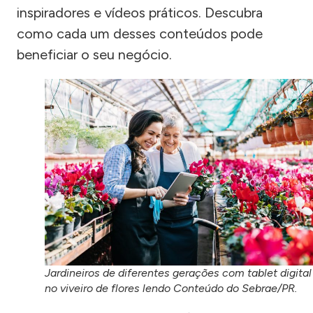
inspiradores e vídeos práticos. Descubra
como cada um desses conteúdos pode
beneficiar o seu negócio.
Jardineiros de diferentes gerações com tablet digital
no viveiro de flores lendo Conteúdo do Sebrae/PR.