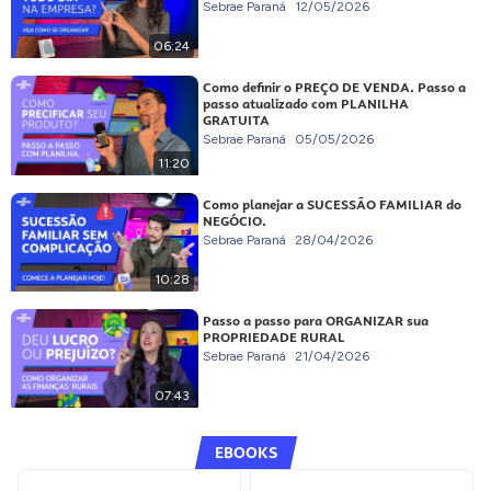
Sebrae Paraná
12/05/2026
06:24
Como definir o PREÇO DE VENDA. Passo a
passo atualizado com PLANILHA
GRATUITA
Sebrae Paraná
05/05/2026
11:20
Como planejar a SUCESSÃO FAMILIAR do
NEGÓCIO.
Sebrae Paraná
28/04/2026
10:28
Passo a passo para ORGANIZAR sua
PROPRIEDADE RURAL
Sebrae Paraná
21/04/2026
07:43
EBOOKS