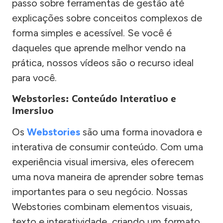
passo sobre ferramentas de gestão até
explicações sobre conceitos complexos de
forma simples e acessível. Se você é
daqueles que aprende melhor vendo na
prática, nossos vídeos são o recurso ideal
para você.
Webstories: Conteúdo Interativo e
Imersivo
Os
Webstories
são uma forma inovadora e
interativa de consumir conteúdo. Com uma
experiência visual imersiva, eles oferecem
uma nova maneira de aprender sobre temas
importantes para o seu negócio. Nossas
Webstories combinam elementos visuais,
texto e interatividade, criando um formato