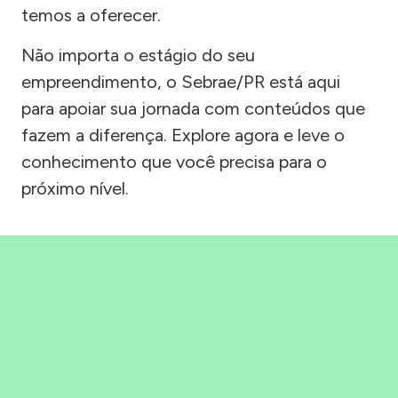
temos a oferecer.
Não importa o estágio do seu
empreendimento, o Sebrae/PR está aqui
para apoiar sua jornada com conteúdos que
fazem a diferença. Explore agora e leve o
conhecimento que você precisa para o
próximo nível.
Precisou, Clicou, empreendeu!
Saber mais