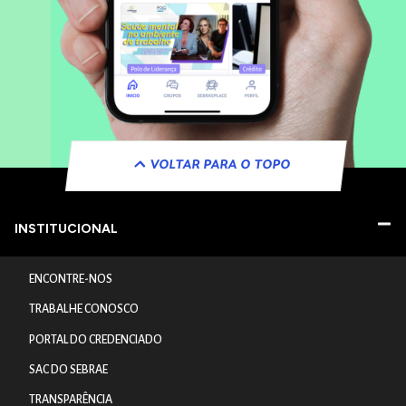
VOLTAR PARA O TOPO
INSTITUCIONAL
ENCONTRE-NOS
TRABALHE CONOSCO
PORTAL DO CREDENCIADO
SAC DO SEBRAE
TRANSPARÊNCIA