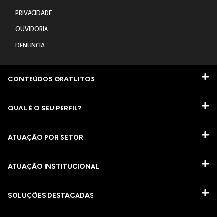
PRIVACIDADE
OUVIDORIA
DENUNCIA
CONTEÚDOS GRATUITOS
QUAL É O SEU PERFIL?
ATUAÇÃO POR SETOR
ATUAÇÃO INSTITUCIONAL
SOLUÇÕES DESTACADAS