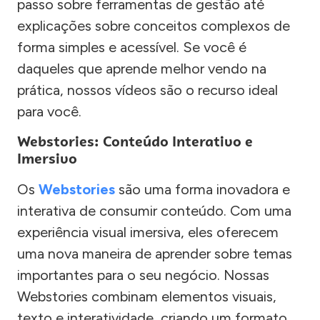
passo sobre ferramentas de gestão até
explicações sobre conceitos complexos de
forma simples e acessível. Se você é
daqueles que aprende melhor vendo na
prática, nossos vídeos são o recurso ideal
para você.
Webstories: Conteúdo Interativo e
Imersivo
Os
Webstories
são uma forma inovadora e
interativa de consumir conteúdo. Com uma
experiência visual imersiva, eles oferecem
uma nova maneira de aprender sobre temas
importantes para o seu negócio. Nossas
Webstories combinam elementos visuais,
texto e interatividade, criando um formato