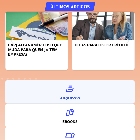
ÚLTIMOS ARTIGOS
DICAS PARA OBTER CRÉDITO
FAÇA A DIFERENÇA: SEJA
SUSTENTÁVEL, SEJA
INOVADOR
ARQUIVOS
EBOOKS