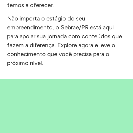
temos a oferecer.
Não importa o estágio do seu
empreendimento, o Sebrae/PR está aqui
para apoiar sua jornada com conteúdos que
fazem a diferença. Explore agora e leve o
conhecimento que você precisa para o
próximo nível.
Precisou, Clicou, empreendeu!
Saber mais