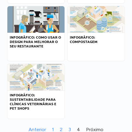
INFOGRÁFICO: COMO USAR O
INFOGRÁFICO:
DESIGN PARA MELHORAR O
COMPOSTAGEM
SEU RESTAURANTE
INFOGRÁFICO:
SUSTENTABILIDADE PARA
CLÍNICAS VETERINÁRIAS E
PET SHOPS
Anterior
1
2
3
4
Próximo