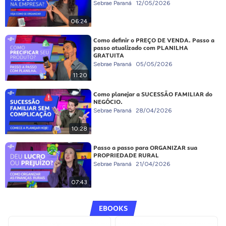
Sebrae Paraná
12/05/2026
06:24
Como definir o PREÇO DE VENDA. Passo a
passo atualizado com PLANILHA
GRATUITA
Sebrae Paraná
05/05/2026
11:20
Como planejar a SUCESSÃO FAMILIAR do
NEGÓCIO.
Sebrae Paraná
28/04/2026
10:28
Passo a passo para ORGANIZAR sua
PROPRIEDADE RURAL
Sebrae Paraná
21/04/2026
07:43
EBOOKS