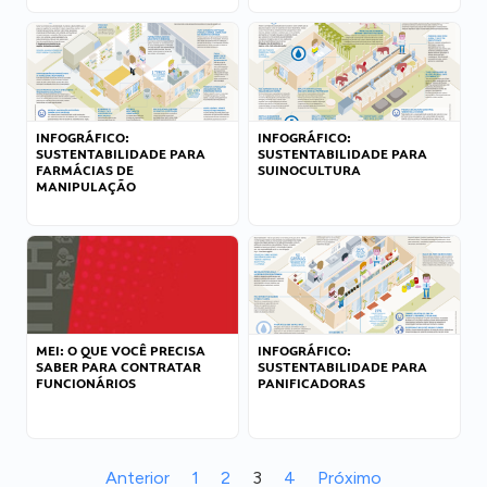
INFOGRÁFICO:
INFOGRÁFICO:
SUSTENTABILIDADE PARA
SUSTENTABILIDADE PARA
FARMÁCIAS DE
SUINOCULTURA
MANIPULAÇÃO
MEI: O QUE VOCÊ PRECISA
INFOGRÁFICO:
SABER PARA CONTRATAR
SUSTENTABILIDADE PARA
FUNCIONÁRIOS
PANIFICADORAS
Anterior
1
2
3
4
Próximo