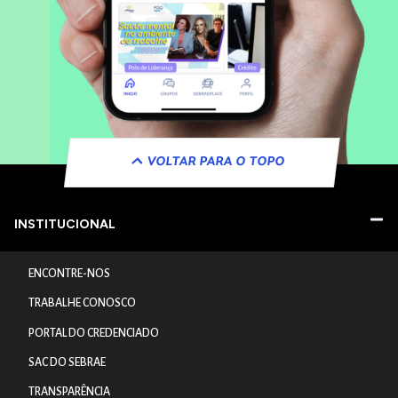
VOLTAR PARA O TOPO
INSTITUCIONAL
ENCONTRE-NOS
TRABALHE CONOSCO
PORTAL DO CREDENCIADO
SAC DO SEBRAE
TRANSPARÊNCIA