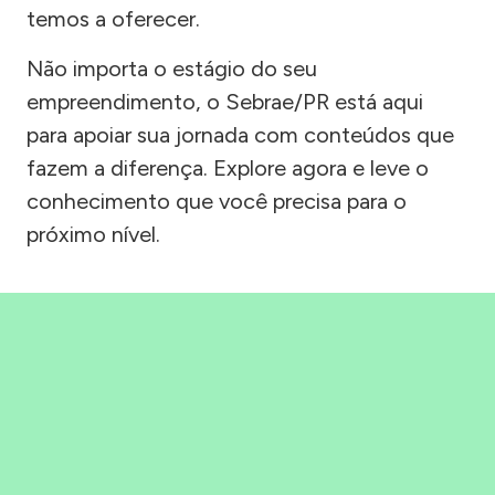
temos a oferecer.
Não importa o estágio do seu
empreendimento, o Sebrae/PR está aqui
para apoiar sua jornada com conteúdos que
fazem a diferença. Explore agora e leve o
conhecimento que você precisa para o
próximo nível.
Precisou, Clicou, empreendeu!
Saber mais