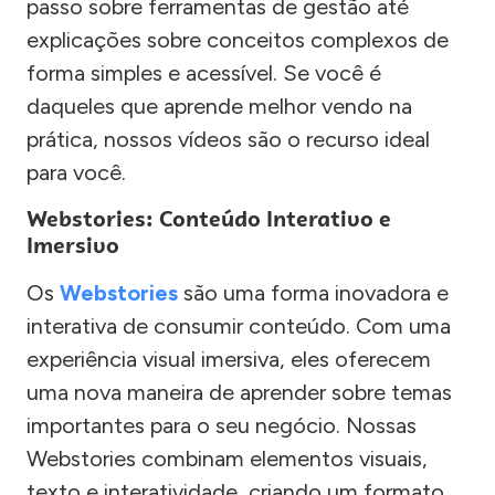
passo sobre ferramentas de gestão até
explicações sobre conceitos complexos de
forma simples e acessível. Se você é
daqueles que aprende melhor vendo na
prática, nossos vídeos são o recurso ideal
para você.
Webstories: Conteúdo Interativo e
Imersivo
Os
Webstories
são uma forma inovadora e
interativa de consumir conteúdo. Com uma
experiência visual imersiva, eles oferecem
uma nova maneira de aprender sobre temas
importantes para o seu negócio. Nossas
Webstories combinam elementos visuais,
texto e interatividade, criando um formato