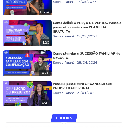
Sebrae Paraná
12/05/2026
06:24
Como definir o PREÇO DE VENDA. Passo a
passo atualizado com PLANILHA
GRATUITA
Sebrae Paraná
05/05/2026
11:20
Como planejar a SUCESSÃO FAMILIAR do
NEGÓCIO.
Sebrae Paraná
28/04/2026
10:28
Passo a passo para ORGANIZAR sua
PROPRIEDADE RURAL
Sebrae Paraná
21/04/2026
07:43
EBOOKS