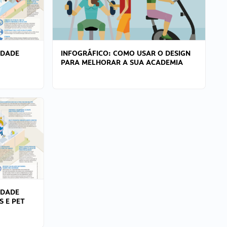
IDADE
INFOGRÁFICO: COMO USAR O DESIGN
PARA MELHORAR A SUA ACADEMIA
IDADE
S E PET