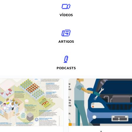
VÍDEOS
ARTIGOS
PODCASTS