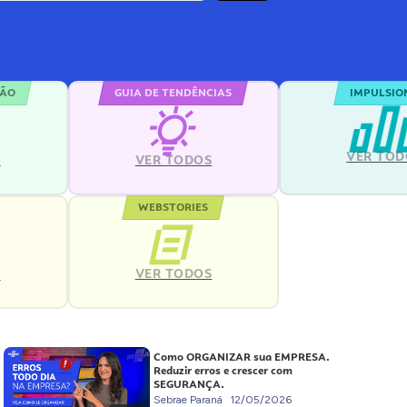
ÇÃO
GUIA DE TENDÊNCIAS
IMPULSIO
VER TOD
S
VER TODOS
WEBSTORIES
VER TODOS
S
Como ORGANIZAR sua EMPRESA.
Reduzir erros e crescer com
SEGURANÇA.
Sebrae Paraná
12/05/2026