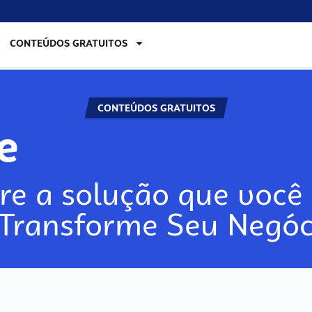
CONTEÚDOS GRATUITOS
CONTEÚDOS GRATUITOS
re
re a solução que você 
 Transforme Seu Negóc