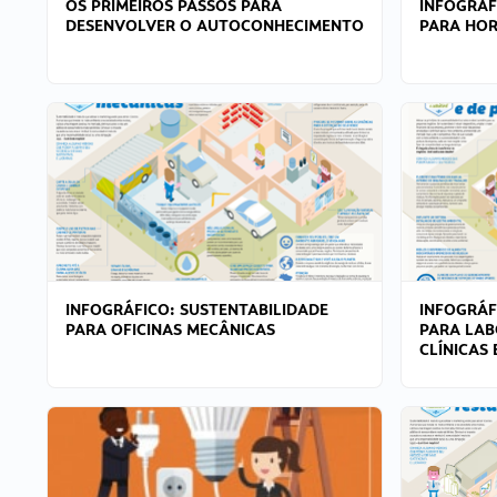
OS PRIMEIROS PASSOS PARA
INFOGRÁF
DESENVOLVER O AUTOCONHECIMENTO
PARA HOR
INFOGRÁFICO: SUSTENTABILIDADE
INFOGRÁF
PARA OFICINAS MECÂNICAS
PARA LAB
CLÍNICAS