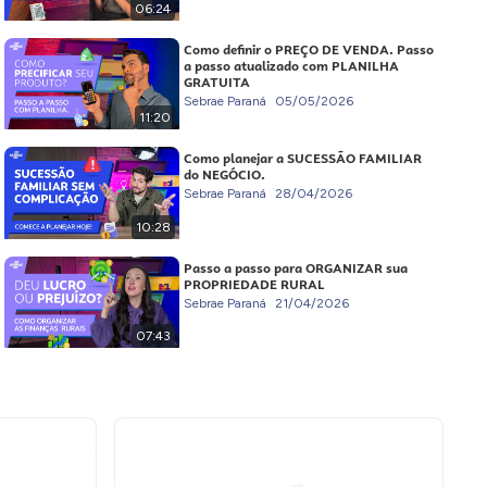
06:24
Como definir o PREÇO DE VENDA. Passo
a passo atualizado com PLANILHA
GRATUITA
Sebrae Paraná
05/05/2026
11:20
Como planejar a SUCESSÃO FAMILIAR
do NEGÓCIO.
Sebrae Paraná
28/04/2026
10:28
Passo a passo para ORGANIZAR sua
PROPRIEDADE RURAL
Sebrae Paraná
21/04/2026
07:43