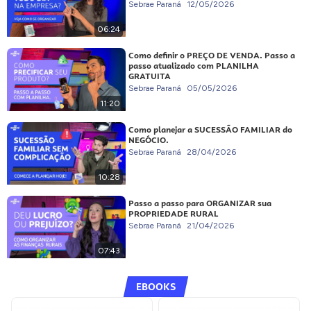
Sebrae Paraná
12/05/2026
06:24
Como definir o PREÇO DE VENDA. Passo a
passo atualizado com PLANILHA
GRATUITA
Sebrae Paraná
05/05/2026
11:20
Como planejar a SUCESSÃO FAMILIAR do
NEGÓCIO.
Sebrae Paraná
28/04/2026
10:28
Passo a passo para ORGANIZAR sua
PROPRIEDADE RURAL
Sebrae Paraná
21/04/2026
07:43
EBOOKS