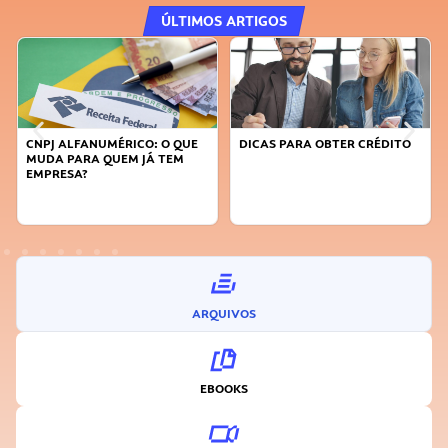
ÚLTIMOS ARTIGOS
DICAS PARA OBTER CRÉDITO
FAÇA A DIFERENÇA: SEJA
SUSTENTÁVEL, SEJA
INOVADOR
ARQUIVOS
EBOOKS