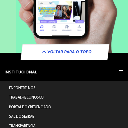
VOLTAR PARA O TOPO
INSTITUCIONAL
ENCONTRE-NOS
TRABALHE CONOSCO
PORTAL DO CREDENCIADO
SAC DO SEBRAE
TRANSPARÊNCIA