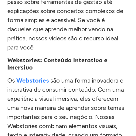
passo sobre ferramentas de gestão até
explicações sobre conceitos complexos de
forma simples e acessível. Se você é
daqueles que aprende melhor vendo na
prática, nossos vídeos são o recurso ideal
para você.
Webstories: Conteúdo Interativo e
Imersivo
Os
Webstories
são uma forma inovadora e
interativa de consumir conteúdo. Com uma
experiência visual imersiva, eles oferecem
uma nova maneira de aprender sobre temas
importantes para o seu negócio. Nossas
Webstories combinam elementos visuais,
texto e interatividade, criando um formato