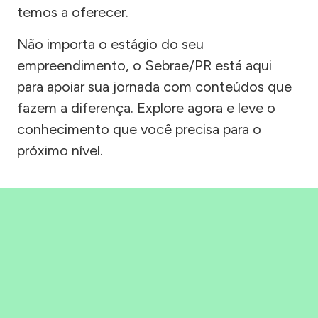
temos a oferecer.
Não importa o estágio do seu
empreendimento, o Sebrae/PR está aqui
para apoiar sua jornada com conteúdos que
fazem a diferença. Explore agora e leve o
conhecimento que você precisa para o
próximo nível.
Precisou, Clicou, empreendeu!
Saber mais