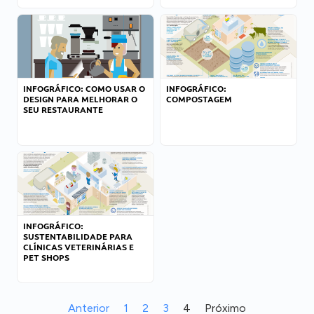
INFOGRÁFICO: COMO USAR O
INFOGRÁFICO:
DESIGN PARA MELHORAR O
COMPOSTAGEM
SEU RESTAURANTE
INFOGRÁFICO:
SUSTENTABILIDADE PARA
CLÍNICAS VETERINÁRIAS E
PET SHOPS
Anterior
1
2
3
4
Próximo