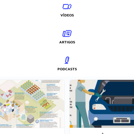
VÍDEOS
ARTIGOS
PODCASTS