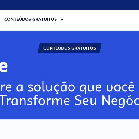
CONTEÚDOS GRATUITOS
CONTEÚDOS GRATUITOS
re
re a solução que você 
 Transforme Seu Negóc