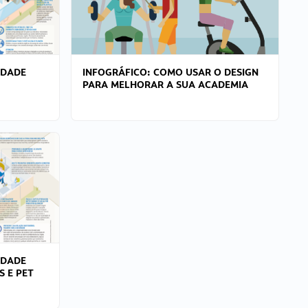
IDADE
INFOGRÁFICO: COMO USAR O DESIGN
PARA MELHORAR A SUA ACADEMIA
IDADE
S E PET