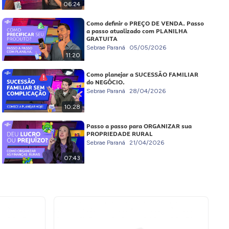
06:24
Como definir o PREÇO DE VENDA. Passo
a passo atualizado com PLANILHA
GRATUITA
Sebrae Paraná
05/05/2026
11:20
Como planejar a SUCESSÃO FAMILIAR
do NEGÓCIO.
Sebrae Paraná
28/04/2026
10:28
Passo a passo para ORGANIZAR sua
PROPRIEDADE RURAL
Sebrae Paraná
21/04/2026
07:43