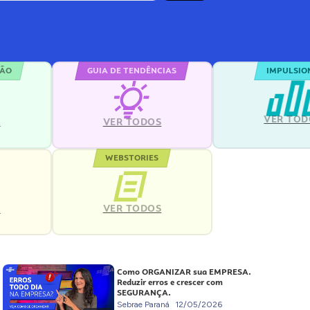
ÇÃO
GUIA DE TENDÊNCIAS
IMPULSIO
VER TOD
S
VER TODOS
WEBSTORIES
VER TODOS
S
Como ORGANIZAR sua EMPRESA.
Reduzir erros e crescer com
SEGURANÇA.
Sebrae Paraná
12/05/2026