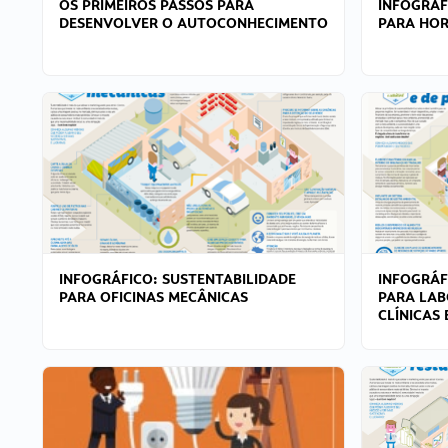
OS PRIMEIROS PASSOS PARA
INFOGRÁF
DESENVOLVER O AUTOCONHECIMENTO
PARA HOR
INFOGRÁFICO: SUSTENTABILIDADE
INFOGRÁF
PARA OFICINAS MECÂNICAS
PARA LAB
CLÍNICAS