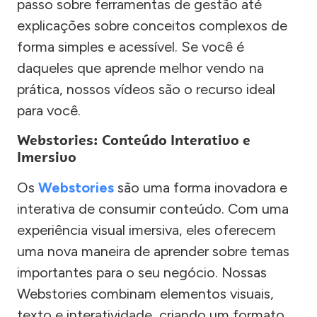
passo sobre ferramentas de gestão até
explicações sobre conceitos complexos de
forma simples e acessível. Se você é
daqueles que aprende melhor vendo na
prática, nossos vídeos são o recurso ideal
para você.
Webstories: Conteúdo Interativo e
Imersivo
Os
Webstories
são uma forma inovadora e
interativa de consumir conteúdo. Com uma
experiência visual imersiva, eles oferecem
uma nova maneira de aprender sobre temas
importantes para o seu negócio. Nossas
Webstories combinam elementos visuais,
texto e interatividade, criando um formato