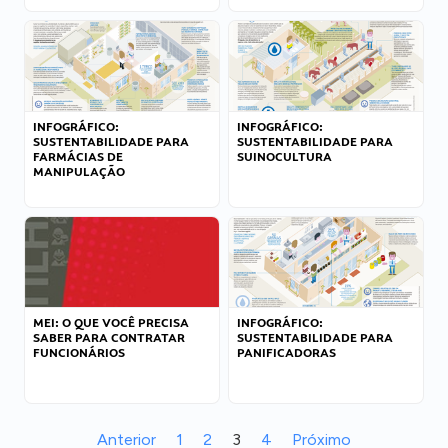
INFOGRÁFICO:
INFOGRÁFICO:
SUSTENTABILIDADE PARA
SUSTENTABILIDADE PARA
FARMÁCIAS DE
SUINOCULTURA
MANIPULAÇÃO
MEI: O QUE VOCÊ PRECISA
INFOGRÁFICO:
SABER PARA CONTRATAR
SUSTENTABILIDADE PARA
FUNCIONÁRIOS
PANIFICADORAS
Anterior
1
2
3
4
Próximo