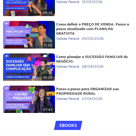
Sebrae Paraná
12/05/2026
06:24
Como definir o PREÇO DE VENDA. Passo a
passo atualizado com PLANILHA
GRATUITA
Sebrae Paraná
05/05/2026
11:20
Como planejar a SUCESSÃO FAMILIAR do
NEGÓCIO.
Sebrae Paraná
28/04/2026
10:28
Passo a passo para ORGANIZAR sua
PROPRIEDADE RURAL
Sebrae Paraná
21/04/2026
07:43
EBOOKS