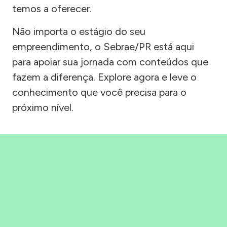
temos a oferecer.
Não importa o estágio do seu
empreendimento, o Sebrae/PR está aqui
para apoiar sua jornada com conteúdos que
fazem a diferença. Explore agora e leve o
conhecimento que você precisa para o
próximo nível.
Precisou, Clicou, empreendeu!
Saber mais