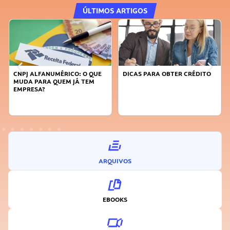
ÚLTIMOS ARTIGOS
DICAS PARA OBTER CRÉDITO
FAÇA A DIFERENÇA: SEJA
SUSTENTÁVEL, SEJA
INOVADOR
ARQUIVOS
EBOOKS