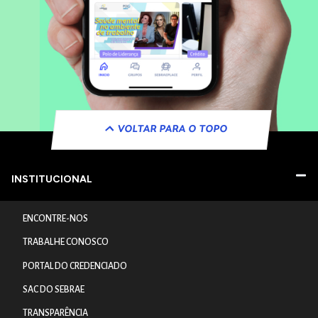
VOLTAR PARA O TOPO
INSTITUCIONAL
ENCONTRE-NOS
TRABALHE CONOSCO
PORTAL DO CREDENCIADO
SAC DO SEBRAE
TRANSPARÊNCIA