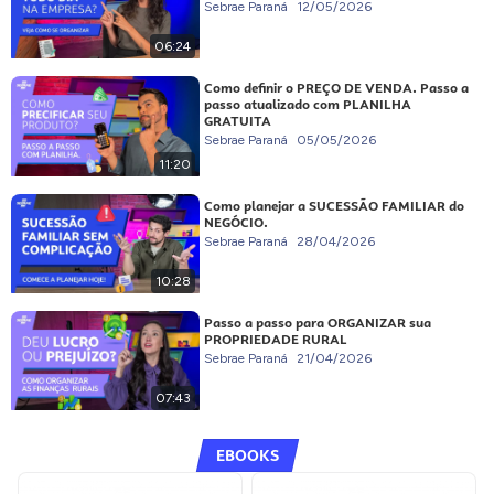
Sebrae Paraná
12/05/2026
06:24
Como definir o PREÇO DE VENDA. Passo a
passo atualizado com PLANILHA
GRATUITA
Sebrae Paraná
05/05/2026
11:20
Como planejar a SUCESSÃO FAMILIAR do
NEGÓCIO.
Sebrae Paraná
28/04/2026
10:28
Passo a passo para ORGANIZAR sua
PROPRIEDADE RURAL
Sebrae Paraná
21/04/2026
07:43
EBOOKS