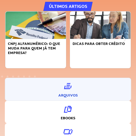
ÚLTIMOS ARTIGOS
DICAS PARA OBTER CRÉDITO
FAÇA A DIFERENÇA: SEJA
SUSTENTÁVEL, SEJA
INOVADOR
ARQUIVOS
EBOOKS