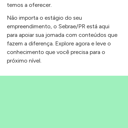
temos a oferecer.
Não importa o estágio do seu
empreendimento, o Sebrae/PR está aqui
para apoiar sua jornada com conteúdos que
fazem a diferença. Explore agora e leve o
conhecimento que você precisa para o
próximo nível.
Precisou, Clicou, empreendeu!
Saber mais