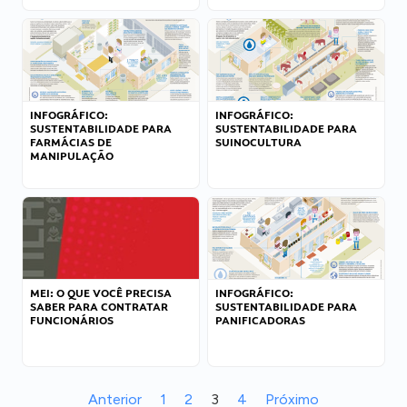
INFOGRÁFICO:
INFOGRÁFICO:
SUSTENTABILIDADE PARA
SUSTENTABILIDADE PARA
FARMÁCIAS DE
SUINOCULTURA
MANIPULAÇÃO
MEI: O QUE VOCÊ PRECISA
INFOGRÁFICO:
SABER PARA CONTRATAR
SUSTENTABILIDADE PARA
FUNCIONÁRIOS
PANIFICADORAS
Anterior
1
2
3
4
Próximo