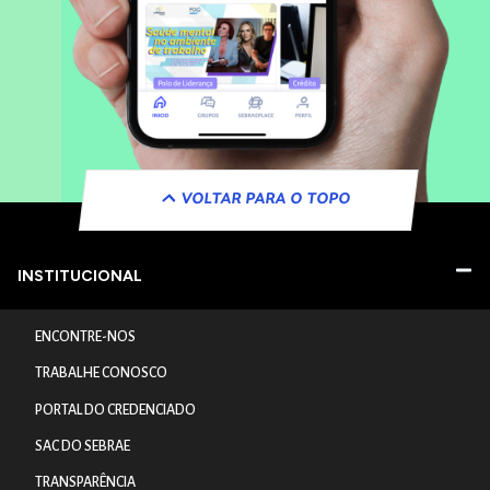
VOLTAR PARA O TOPO
INSTITUCIONAL
ENCONTRE-NOS
TRABALHE CONOSCO
PORTAL DO CREDENCIADO
SAC DO SEBRAE
TRANSPARÊNCIA