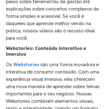
passo sobre ferramentas de gestão até
explicações sobre conceitos complexos de
forma simples e acessível. Se você é
daqueles que aprende melhor vendo na
prática, nossos vídeos são o recurso ideal
para você.
Webstories: Conteúdo Interativo e
Imersivo
Os
Webstories
são uma forma inovadora e
interativa de consumir conteúdo. Com uma
experiência visual imersiva, eles oferecem
uma nova maneira de aprender sobre temas
importantes para o seu negócio. Nossas
Webstories combinam elementos visuais,
texto e interatividade, criando um formato