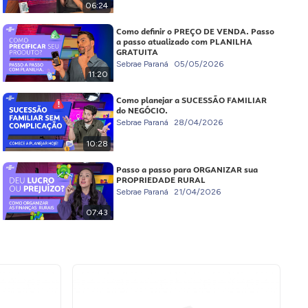
06:24
Como definir o PREÇO DE VENDA. Passo
a passo atualizado com PLANILHA
GRATUITA
Sebrae Paraná
05/05/2026
11:20
Como planejar a SUCESSÃO FAMILIAR
do NEGÓCIO.
Sebrae Paraná
28/04/2026
10:28
Passo a passo para ORGANIZAR sua
PROPRIEDADE RURAL
Sebrae Paraná
21/04/2026
07:43