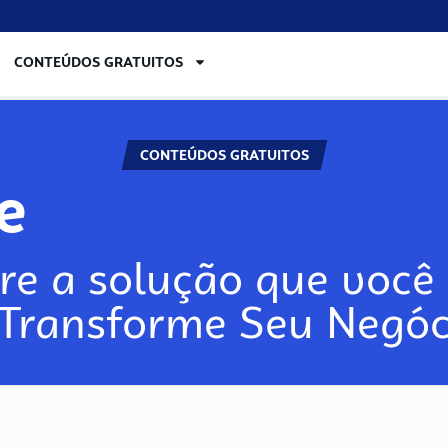
CONTEÚDOS GRATUITOS
CONTEÚDOS GRATUITOS
re
re a solução que você 
 Transforme Seu Negóc