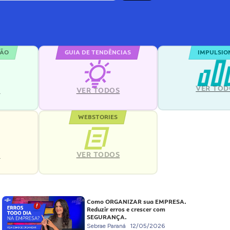
ÇÃO
GUIA DE TENDÊNCIAS
IMPULSIO
VER TOD
S
VER TODOS
WEBSTORIES
VER TODOS
S
Como ORGANIZAR sua EMPRESA.
Reduzir erros e crescer com
SEGURANÇA.
Sebrae Paraná
12/05/2026