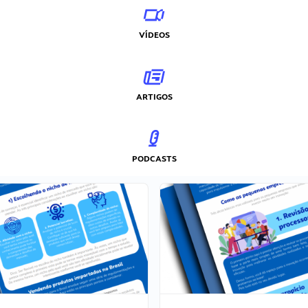
VÍDEOS
ARTIGOS
PODCASTS