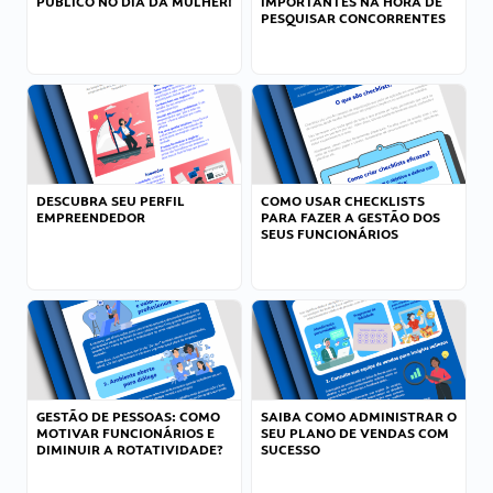
PÚBLICO NO DIA DA MULHER!
IMPORTANTES NA HORA DE
PESQUISAR CONCORRENTES
DESCUBRA SEU PERFIL
COMO USAR CHECKLISTS
EMPREENDEDOR
PARA FAZER A GESTÃO DOS
SEUS FUNCIONÁRIOS
GESTÃO DE PESSOAS: COMO
SAIBA COMO ADMINISTRAR O
MOTIVAR FUNCIONÁRIOS E
SEU PLANO DE VENDAS COM
DIMINUIR A ROTATIVIDADE?
SUCESSO