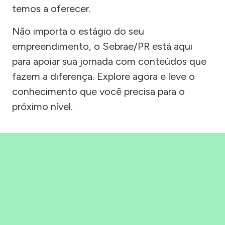
temos a oferecer.
Não importa o estágio do seu
empreendimento, o Sebrae/PR está aqui
para apoiar sua jornada com conteúdos que
fazem a diferença. Explore agora e leve o
conhecimento que você precisa para o
próximo nível.
Precisou, Clicou, empreendeu!
Saber mais