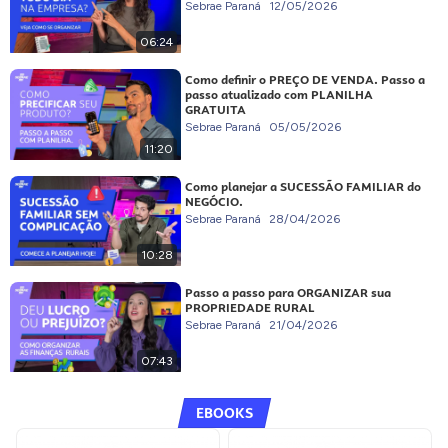
Sebrae Paraná
12/05/2026
06:24
Como definir o PREÇO DE VENDA. Passo a
passo atualizado com PLANILHA
GRATUITA
Sebrae Paraná
05/05/2026
11:20
Como planejar a SUCESSÃO FAMILIAR do
NEGÓCIO.
Sebrae Paraná
28/04/2026
10:28
Passo a passo para ORGANIZAR sua
PROPRIEDADE RURAL
Sebrae Paraná
21/04/2026
07:43
EBOOKS