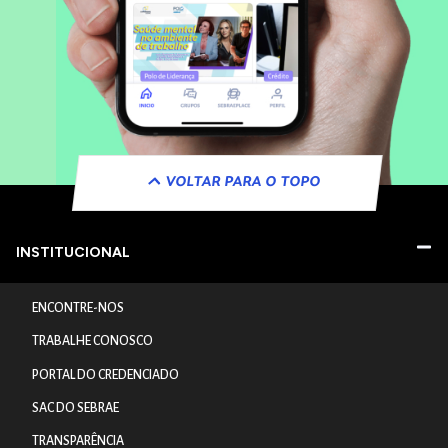
VOLTAR PARA O TOPO
INSTITUCIONAL
ENCONTRE-NOS
TRABALHE CONOSCO
PORTAL DO CREDENCIADO
SAC DO SEBRAE
TRANSPARÊNCIA