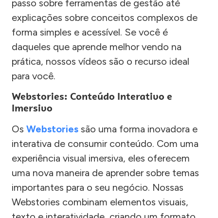
passo sobre ferramentas de gestão até
explicações sobre conceitos complexos de
forma simples e acessível. Se você é
daqueles que aprende melhor vendo na
prática, nossos vídeos são o recurso ideal
para você.
Webstories: Conteúdo Interativo e
Imersivo
Os
Webstories
são uma forma inovadora e
interativa de consumir conteúdo. Com uma
experiência visual imersiva, eles oferecem
uma nova maneira de aprender sobre temas
importantes para o seu negócio. Nossas
Webstories combinam elementos visuais,
texto e interatividade, criando um formato