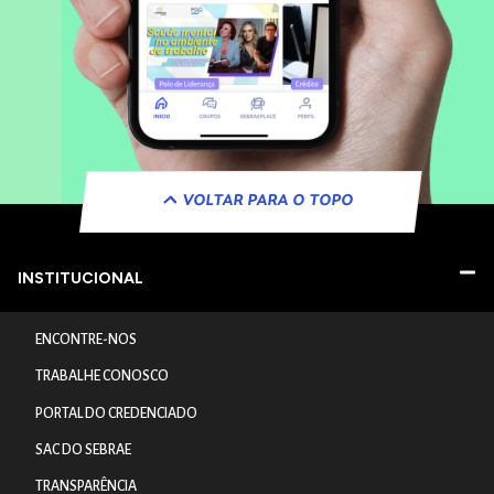
VOLTAR PARA O TOPO
INSTITUCIONAL
ENCONTRE-NOS
TRABALHE CONOSCO
PORTAL DO CREDENCIADO
SAC DO SEBRAE
TRANSPARÊNCIA