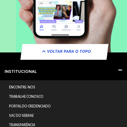
VOLTAR PARA O TOPO
INSTITUCIONAL
ENCONTRE-NOS
TRABALHE CONOSCO
PORTAL DO CREDENCIADO
SAC DO SEBRAE
TRANSPARÊNCIA