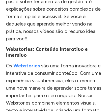
passo sobre ferramentas de gestão até
explicações sobre conceitos complexos de
forma simples e acessível. Se você é
daqueles que aprende melhor vendo na
prática, nossos vídeos são o recurso ideal
para você.
Webstories: Conteúdo Interativo e
Imersivo
Os
Webstories
são uma forma inovadora e
interativa de consumir conteúdo. Com uma
experiência visual imersiva, eles oferecem
uma nova maneira de aprender sobre temas
importantes para o seu negócio. Nossas
Webstories combinam elementos visuais,
texto e interatividade, criando um formato