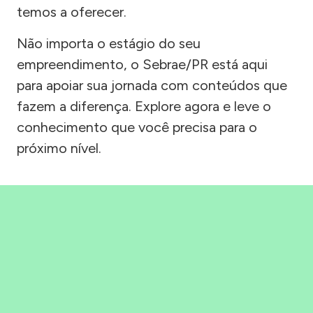
temos a oferecer.
Não importa o estágio do seu
empreendimento, o Sebrae/PR está aqui
para apoiar sua jornada com conteúdos que
fazem a diferença. Explore agora e leve o
conhecimento que você precisa para o
próximo nível.
Precisou, Clicou, empreendeu!
Saber mais