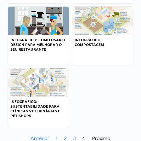
INFOGRÁFICO: COMO USAR O
INFOGRÁFICO:
DESIGN PARA MELHORAR O
COMPOSTAGEM
SEU RESTAURANTE
INFOGRÁFICO:
SUSTENTABILIDADE PARA
CLÍNICAS VETERINÁRIAS E
PET SHOPS
Anterior
1
2
3
4
Próximo