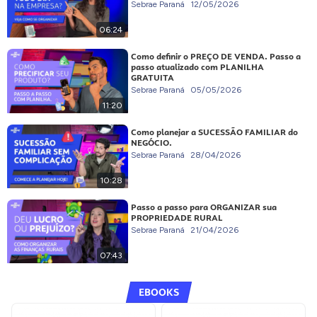
Sebrae Paraná
12/05/2026
06:24
Como definir o PREÇO DE VENDA. Passo a
passo atualizado com PLANILHA
GRATUITA
Sebrae Paraná
05/05/2026
11:20
Como planejar a SUCESSÃO FAMILIAR do
NEGÓCIO.
Sebrae Paraná
28/04/2026
10:28
Passo a passo para ORGANIZAR sua
PROPRIEDADE RURAL
Sebrae Paraná
21/04/2026
07:43
EBOOKS