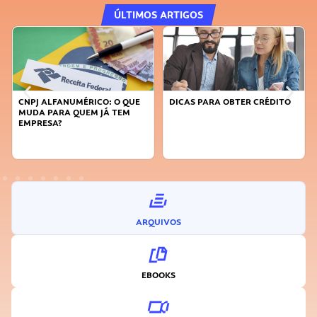
ÚLTIMOS ARTIGOS
DICAS PARA OBTER CRÉDITO
FAÇA A DIFERENÇA: SEJA
SUSTENTÁVEL, SEJA
INOVADOR
ARQUIVOS
EBOOKS