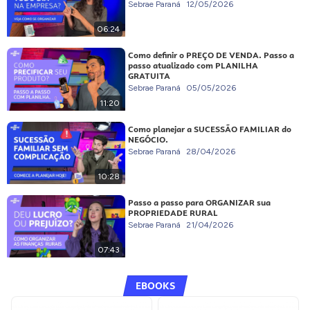
Sebrae Paraná
12/05/2026
06:24
Como definir o PREÇO DE VENDA. Passo a
passo atualizado com PLANILHA
GRATUITA
Sebrae Paraná
05/05/2026
11:20
Como planejar a SUCESSÃO FAMILIAR do
NEGÓCIO.
Sebrae Paraná
28/04/2026
10:28
Passo a passo para ORGANIZAR sua
PROPRIEDADE RURAL
Sebrae Paraná
21/04/2026
07:43
EBOOKS