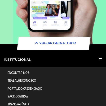
VOLTAR PARA O TOPO
INSTITUCIONAL
ENCONTRE-NOS
TRABALHE CONOSCO
PORTAL DO CREDENCIADO
SAC DO SEBRAE
TRANSPARÊNCIA