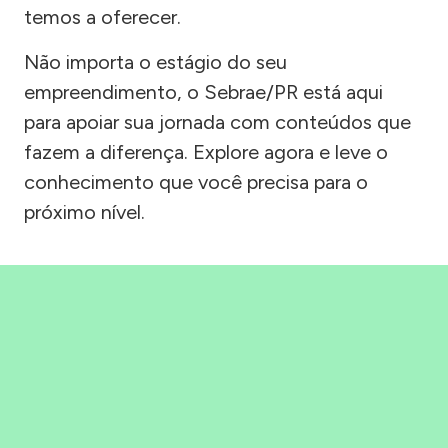
temos a oferecer.
Não importa o estágio do seu
empreendimento, o Sebrae/PR está aqui
para apoiar sua jornada com conteúdos que
fazem a diferença. Explore agora e leve o
conhecimento que você precisa para o
próximo nível.
Precisou, Clicou, empreendeu!
Saber mais