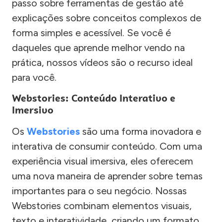
passo sobre ferramentas de gestão até
explicações sobre conceitos complexos de
forma simples e acessível. Se você é
daqueles que aprende melhor vendo na
prática, nossos vídeos são o recurso ideal
para você.
Webstories: Conteúdo Interativo e
Imersivo
Os
Webstories
são uma forma inovadora e
interativa de consumir conteúdo. Com uma
experiência visual imersiva, eles oferecem
uma nova maneira de aprender sobre temas
importantes para o seu negócio. Nossas
Webstories combinam elementos visuais,
texto e interatividade, criando um formato