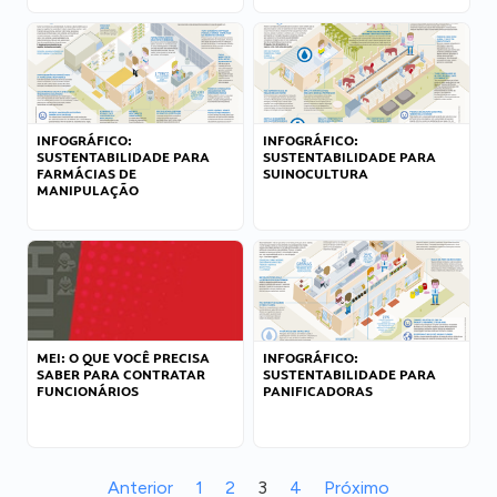
INFOGRÁFICO:
INFOGRÁFICO:
SUSTENTABILIDADE PARA
SUSTENTABILIDADE PARA
FARMÁCIAS DE
SUINOCULTURA
MANIPULAÇÃO
MEI: O QUE VOCÊ PRECISA
INFOGRÁFICO:
SABER PARA CONTRATAR
SUSTENTABILIDADE PARA
FUNCIONÁRIOS
PANIFICADORAS
Anterior
1
2
3
4
Próximo