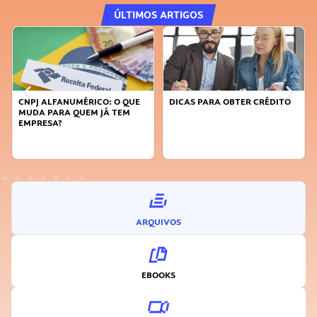
ÚLTIMOS ARTIGOS
DICAS PARA OBTER CRÉDITO
FAÇA A DIFERENÇA: SEJA
SUSTENTÁVEL, SEJA
INOVADOR
ARQUIVOS
EBOOKS