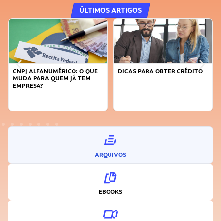
ÚLTIMOS ARTIGOS
DICAS PARA OBTER CRÉDITO
FAÇA A DIFERENÇA: SEJA
SUSTENTÁVEL, SEJA
INOVADOR
ARQUIVOS
EBOOKS