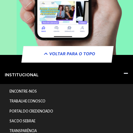
VOLTAR PARA O TOPO
INSTITUCIONAL
ENCONTRE-NOS
TRABALHE CONOSCO
PORTAL DO CREDENCIADO
SAC DO SEBRAE
TRANSPARÊNCIA