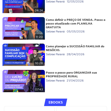
Sebrae Paraná
12/05/2026
06:24
Como definir o PREÇO DE VENDA. Passo a
passo atualizado com PLANILHA
GRATUITA
Sebrae Paraná
05/05/2026
11:20
Como planejar a SUCESSÃO FAMILIAR do
NEGÓCIO.
Sebrae Paraná
28/04/2026
10:28
Passo a passo para ORGANIZAR sua
PROPRIEDADE RURAL
Sebrae Paraná
21/04/2026
07:43
EBOOKS