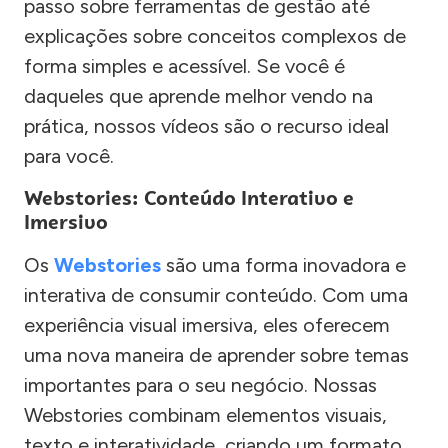
passo sobre ferramentas de gestão até
explicações sobre conceitos complexos de
forma simples e acessível. Se você é
daqueles que aprende melhor vendo na
prática, nossos vídeos são o recurso ideal
para você.
Webstories: Conteúdo Interativo e
Imersivo
Os
Webstories
são uma forma inovadora e
interativa de consumir conteúdo. Com uma
experiência visual imersiva, eles oferecem
uma nova maneira de aprender sobre temas
importantes para o seu negócio. Nossas
Webstories combinam elementos visuais,
texto e interatividade, criando um formato