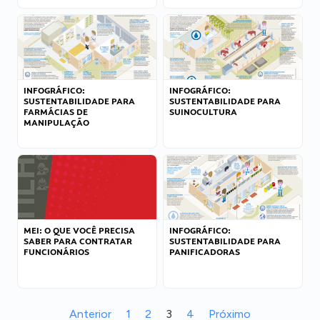
INFOGRÁFICO:
INFOGRÁFICO:
SUSTENTABILIDADE PARA
SUSTENTABILIDADE PARA
FARMÁCIAS DE
SUINOCULTURA
MANIPULAÇÃO
MEI: O QUE VOCÊ PRECISA
INFOGRÁFICO:
SABER PARA CONTRATAR
SUSTENTABILIDADE PARA
FUNCIONÁRIOS
PANIFICADORAS
Anterior
1
2
3
4
Próximo