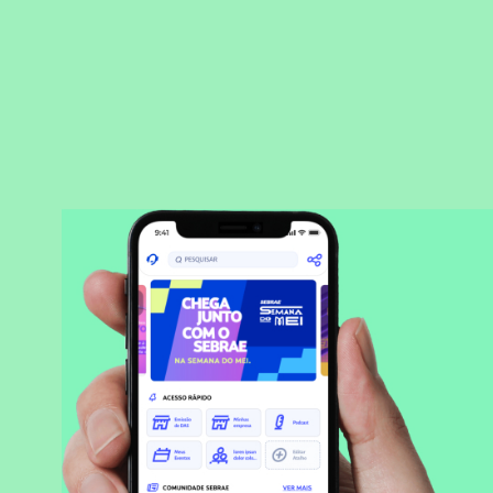
BAIXAR APLICATIVO