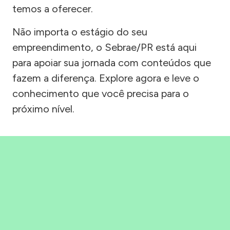
temos a oferecer.
Não importa o estágio do seu
empreendimento, o Sebrae/PR está aqui
para apoiar sua jornada com conteúdos que
fazem a diferença. Explore agora e leve o
conhecimento que você precisa para o
próximo nível.
Precisou, Clicou, empreendeu!
Saber mais