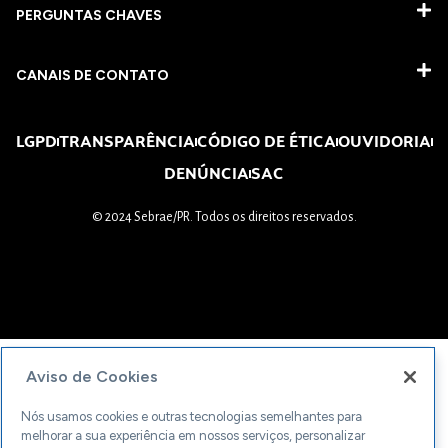
PERGUNTAS CHAVES​
CANAIS DE CONTATO
LGPD
TRANSPARÊNCIA
CÓDIGO DE ÉTICA
OUVIDORIA
DENÚNCIA
SAC
© 2024 Sebrae/PR. Todos os direitos reservados.
Aviso de Cookies
Nós usamos cookies e outras tecnologias semelhantes para
melhorar a sua experiência em nossos serviços, personalizar