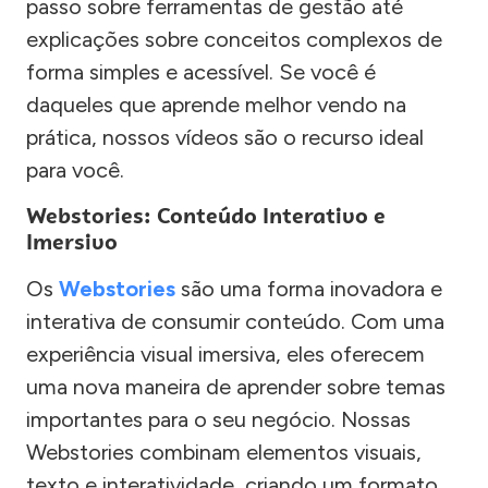
passo sobre ferramentas de gestão até
explicações sobre conceitos complexos de
forma simples e acessível. Se você é
daqueles que aprende melhor vendo na
prática, nossos vídeos são o recurso ideal
para você.
Webstories: Conteúdo Interativo e
Imersivo
Os
Webstories
são uma forma inovadora e
interativa de consumir conteúdo. Com uma
experiência visual imersiva, eles oferecem
uma nova maneira de aprender sobre temas
importantes para o seu negócio. Nossas
Webstories combinam elementos visuais,
texto e interatividade, criando um formato