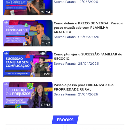
Sebrae Paraná
12/05/2026
06:24
Como definir o PREÇO DE VENDA. Passo a
passo atualizado com PLANILHA
GRATUITA
Sebrae Paraná
05/05/2026
11:20
Como planejar a SUCESSÃO FAMILIAR do
NEGÓCIO.
Sebrae Paraná
28/04/2026
10:28
Passo a passo para ORGANIZAR sua
PROPRIEDADE RURAL
Sebrae Paraná
21/04/2026
07:43
EBOOKS