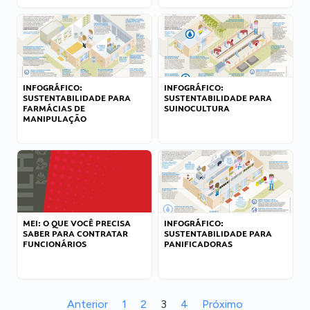
INFOGRÁFICO:
INFOGRÁFICO:
SUSTENTABILIDADE PARA
SUSTENTABILIDADE PARA
FARMÁCIAS DE
SUINOCULTURA
MANIPULAÇÃO
MEI: O QUE VOCÊ PRECISA
INFOGRÁFICO:
SABER PARA CONTRATAR
SUSTENTABILIDADE PARA
FUNCIONÁRIOS
PANIFICADORAS
Anterior
1
2
3
4
Próximo