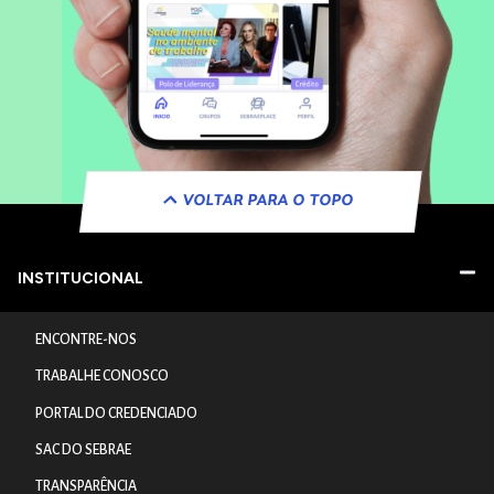
VOLTAR PARA O TOPO
INSTITUCIONAL
ENCONTRE-NOS
TRABALHE CONOSCO
PORTAL DO CREDENCIADO
SAC DO SEBRAE
TRANSPARÊNCIA