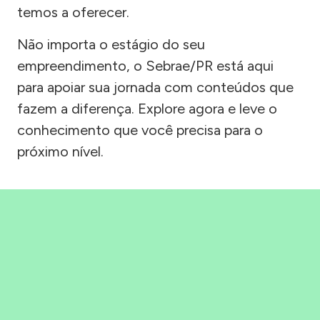
temos a oferecer.
Não importa o estágio do seu
empreendimento, o Sebrae/PR está aqui
para apoiar sua jornada com conteúdos que
fazem a diferença. Explore agora e leve o
conhecimento que você precisa para o
próximo nível.
Precisou, Clicou, empreendeu!
Saber mais