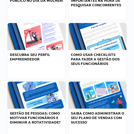
PÚBLICO NO DIA DA MULHER!
IMPORTANTES NA HORA DE
PESQUISAR CONCORRENTES
DESCUBRA SEU PERFIL
COMO USAR CHECKLISTS
EMPREENDEDOR
PARA FAZER A GESTÃO DOS
SEUS FUNCIONÁRIOS
GESTÃO DE PESSOAS: COMO
SAIBA COMO ADMINISTRAR O
MOTIVAR FUNCIONÁRIOS E
SEU PLANO DE VENDAS COM
DIMINUIR A ROTATIVIDADE?
SUCESSO