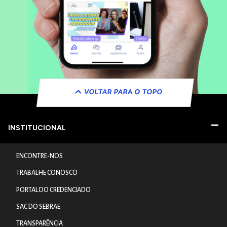
VOLTAR PARA O TOPO
INSTITUCIONAL
ENCONTRE-NOS
TRABALHE CONOSCO
PORTAL DO CREDENCIADO
SAC DO SEBRAE
TRANSPARÊNCIA