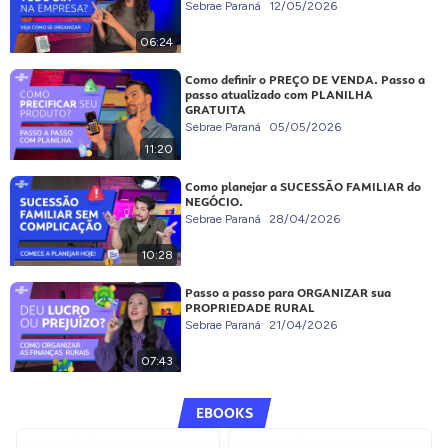
Sebrae Paraná
12/05/2026
06:24
Como definir o PREÇO DE VENDA. Passo a
passo atualizado com PLANILHA
GRATUITA
Sebrae Paraná
05/05/2026
11:20
Como planejar a SUCESSÃO FAMILIAR do
NEGÓCIO.
Sebrae Paraná
28/04/2026
10:28
Passo a passo para ORGANIZAR sua
PROPRIEDADE RURAL
Sebrae Paraná
21/04/2026
07:43
EBOOKS