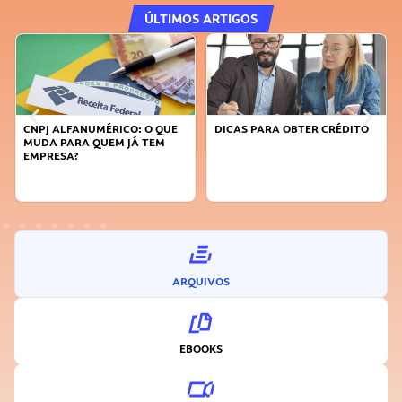
ÚLTIMOS ARTIGOS
DICAS PARA OBTER CRÉDITO
FAÇA A DIFERENÇA: SEJA
SUSTENTÁVEL, SEJA
INOVADOR
ARQUIVOS
EBOOKS