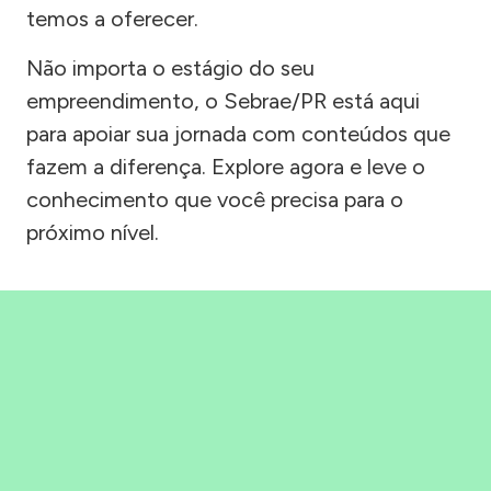
temos a oferecer.
Não importa o estágio do seu
empreendimento, o Sebrae/PR está aqui
para apoiar sua jornada com conteúdos que
fazem a diferença. Explore agora e leve o
conhecimento que você precisa para o
próximo nível.
Precisou, Clicou, empreendeu!
Saber mais