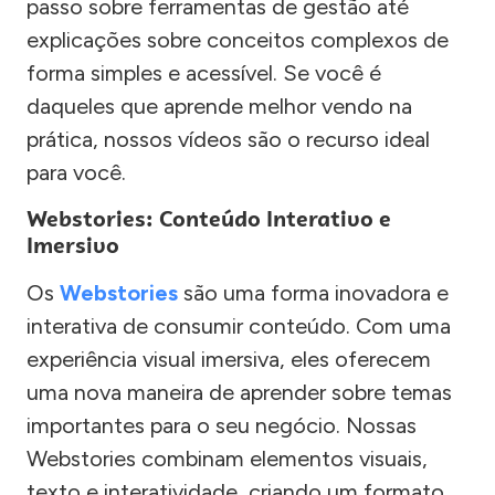
passo sobre ferramentas de gestão até
explicações sobre conceitos complexos de
forma simples e acessível. Se você é
daqueles que aprende melhor vendo na
prática, nossos vídeos são o recurso ideal
para você.
Webstories: Conteúdo Interativo e
Imersivo
Os
Webstories
são uma forma inovadora e
interativa de consumir conteúdo. Com uma
experiência visual imersiva, eles oferecem
uma nova maneira de aprender sobre temas
importantes para o seu negócio. Nossas
Webstories combinam elementos visuais,
texto e interatividade, criando um formato