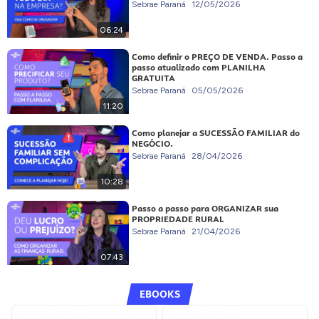
Sebrae Paraná
12/05/2026
06:24
Como definir o PREÇO DE VENDA. Passo a
passo atualizado com PLANILHA
GRATUITA
Sebrae Paraná
05/05/2026
11:20
Como planejar a SUCESSÃO FAMILIAR do
NEGÓCIO.
Sebrae Paraná
28/04/2026
10:28
Passo a passo para ORGANIZAR sua
PROPRIEDADE RURAL
Sebrae Paraná
21/04/2026
07:43
EBOOKS