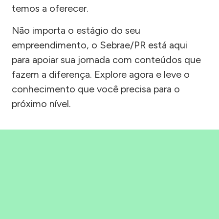
temos a oferecer.
Não importa o estágio do seu
empreendimento, o Sebrae/PR está aqui
para apoiar sua jornada com conteúdos que
fazem a diferença. Explore agora e leve o
conhecimento que você precisa para o
próximo nível.
Precisou, Clicou, empreendeu!
Saber mais