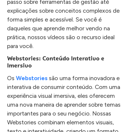
passo sobre ferramentas de gestão até
explicações sobre conceitos complexos de
forma simples e acessível. Se você é
daqueles que aprende melhor vendo na
prática, nossos vídeos são o recurso ideal
para você.
Webstories: Conteúdo Interativo e
Imersivo
Os
Webstories
são uma forma inovadora e
interativa de consumir conteúdo. Com uma
experiência visual imersiva, eles oferecem
uma nova maneira de aprender sobre temas
importantes para o seu negócio. Nossas
Webstories combinam elementos visuais,
texto e interatividade, criando um formato