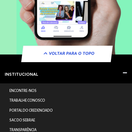
VOLTAR PARA O TOPO
INSTITUCIONAL
ENCONTRE-NOS
TRABALHE CONOSCO
PORTAL DO CREDENCIADO
SAC DO SEBRAE
TRANSPARÊNCIA