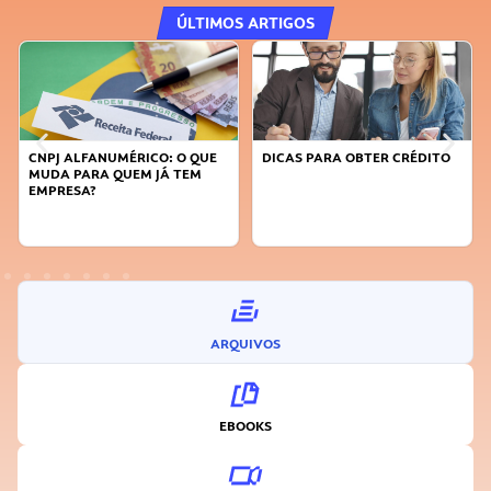
ÚLTIMOS ARTIGOS
DICAS PARA OBTER CRÉDITO
FAÇA A DIFERENÇA: SEJA
SUSTENTÁVEL, SEJA
INOVADOR
ARQUIVOS
EBOOKS