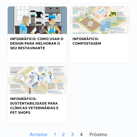
INFOGRÁFICO: COMO USAR O
INFOGRÁFICO:
DESIGN PARA MELHORAR O
COMPOSTAGEM
SEU RESTAURANTE
INFOGRÁFICO:
SUSTENTABILIDADE PARA
CLÍNICAS VETERINÁRIAS E
PET SHOPS
Anterior
1
2
3
4
Próximo