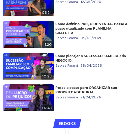
Sebrae Paraná
12/05/2026
06:24
Como definir o PREÇO DE VENDA. Passo a
passo atualizado com PLANILHA
GRATUITA
Sebrae Paraná
05/05/2026
11:20
Como planejar a SUCESSÃO FAMILIAR do
NEGÓCIO.
Sebrae Paraná
28/04/2026
10:28
Passo a passo para ORGANIZAR sua
PROPRIEDADE RURAL
Sebrae Paraná
21/04/2026
07:43
EBOOKS