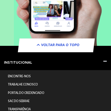
VOLTAR PARA O TOPO
INSTITUCIONAL
ENCONTRE-NOS
TRABALHE CONOSCO
PORTAL DO CREDENCIADO
SAC DO SEBRAE
TRANSPARÊNCIA