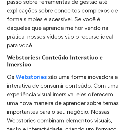
passo sobre ferramentas de gestão até
explicações sobre conceitos complexos de
forma simples e acessível. Se você é
daqueles que aprende melhor vendo na
prática, nossos vídeos são o recurso ideal
para você.
Webstories: Conteúdo Interativo e
Imersivo
Os
Webstories
são uma forma inovadora e
interativa de consumir conteúdo. Com uma
experiência visual imersiva, eles oferecem
uma nova maneira de aprender sobre temas
importantes para o seu negócio. Nossas
Webstories combinam elementos visuais,
texto e interatividade, criando um formato