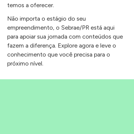
temos a oferecer.
Não importa o estágio do seu
empreendimento, o Sebrae/PR está aqui
para apoiar sua jornada com conteúdos que
fazem a diferença. Explore agora e leve o
conhecimento que você precisa para o
próximo nível.
Precisou, Clicou, empreendeu!
Saber mais