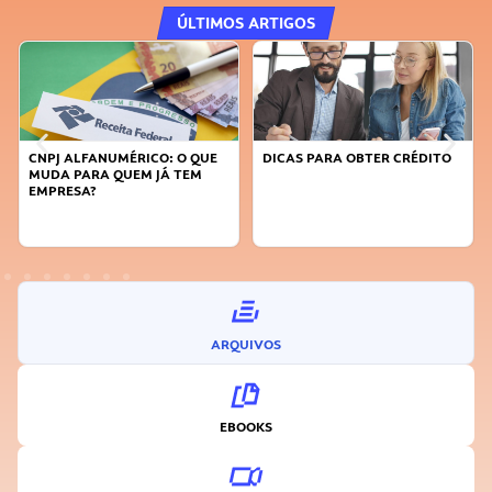
ÚLTIMOS ARTIGOS
DICAS PARA OBTER CRÉDITO
FAÇA A DIFERENÇA: SEJA
SUSTENTÁVEL, SEJA
INOVADOR
ARQUIVOS
EBOOKS