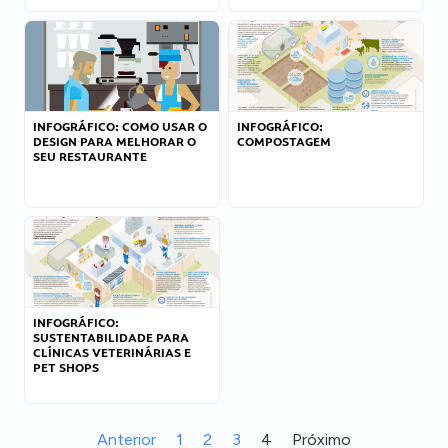
INFOGRÁFICO: COMO USAR O
INFOGRÁFICO:
DESIGN PARA MELHORAR O
COMPOSTAGEM
SEU RESTAURANTE
INFOGRÁFICO:
SUSTENTABILIDADE PARA
CLÍNICAS VETERINÁRIAS E
PET SHOPS
Anterior
1
2
3
4
Próximo