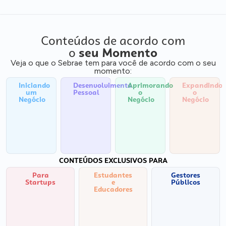
Conteúdos de acordo com
o
seu Momento
Veja o que o Sebrae tem para você de acordo com o seu
momento:
Iniciando
Desenvolvimento
Aprimorando
Expandindo
um
Pessoal
o
o
Negócio
Negócio
Negócio
CONTEÚDOS EXCLUSIVOS PARA
Para
Estudantes
Gestores
Startups
e
Públicos
Educadores