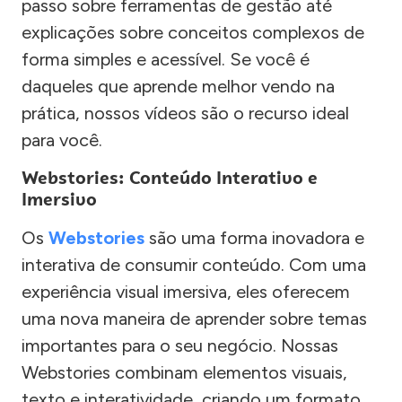
passo sobre ferramentas de gestão até
explicações sobre conceitos complexos de
forma simples e acessível. Se você é
daqueles que aprende melhor vendo na
prática, nossos vídeos são o recurso ideal
para você.
Webstories: Conteúdo Interativo e
Imersivo
Os
Webstories
são uma forma inovadora e
interativa de consumir conteúdo. Com uma
experiência visual imersiva, eles oferecem
uma nova maneira de aprender sobre temas
importantes para o seu negócio. Nossas
Webstories combinam elementos visuais,
texto e interatividade, criando um formato