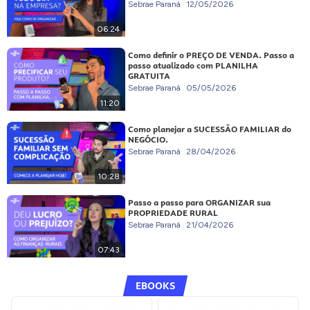
Sebrae Paraná
12/05/2026
06:24
Como definir o PREÇO DE VENDA. Passo a
passo atualizado com PLANILHA
GRATUITA
Sebrae Paraná
05/05/2026
11:20
Como planejar a SUCESSÃO FAMILIAR do
NEGÓCIO.
Sebrae Paraná
28/04/2026
10:28
Passo a passo para ORGANIZAR sua
PROPRIEDADE RURAL
Sebrae Paraná
21/04/2026
07:43
EBOOKS