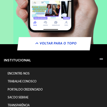
VOLTAR PARA O TOPO
INSTITUCIONAL
ENCONTRE-NOS
TRABALHE CONOSCO
PORTAL DO CREDENCIADO
SAC DO SEBRAE
TRANSPARÊNCIA