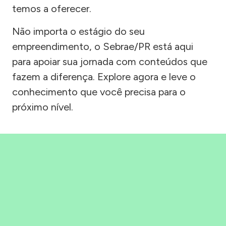
temos a oferecer.
Não importa o estágio do seu
empreendimento, o Sebrae/PR está aqui
para apoiar sua jornada com conteúdos que
fazem a diferença. Explore agora e leve o
conhecimento que você precisa para o
próximo nível.
Precisou, Clicou, empreendeu!
Saber mais