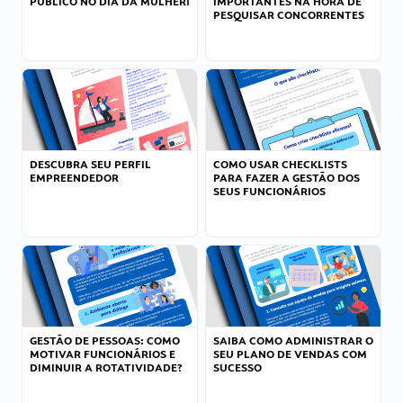
PÚBLICO NO DIA DA MULHER!
IMPORTANTES NA HORA DE
PESQUISAR CONCORRENTES
DESCUBRA SEU PERFIL
COMO USAR CHECKLISTS
EMPREENDEDOR
PARA FAZER A GESTÃO DOS
SEUS FUNCIONÁRIOS
GESTÃO DE PESSOAS: COMO
SAIBA COMO ADMINISTRAR O
MOTIVAR FUNCIONÁRIOS E
SEU PLANO DE VENDAS COM
DIMINUIR A ROTATIVIDADE?
SUCESSO