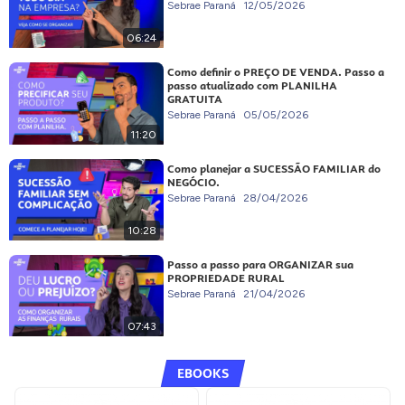
Sebrae Paraná
12/05/2026
06:24
Como definir o PREÇO DE VENDA. Passo a
passo atualizado com PLANILHA
GRATUITA
Sebrae Paraná
05/05/2026
11:20
Como planejar a SUCESSÃO FAMILIAR do
NEGÓCIO.
Sebrae Paraná
28/04/2026
10:28
Passo a passo para ORGANIZAR sua
PROPRIEDADE RURAL
Sebrae Paraná
21/04/2026
07:43
EBOOKS