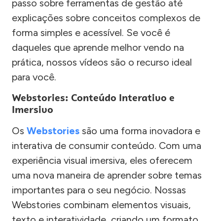
passo sobre ferramentas de gestão até
explicações sobre conceitos complexos de
forma simples e acessível. Se você é
daqueles que aprende melhor vendo na
prática, nossos vídeos são o recurso ideal
para você.
Webstories: Conteúdo Interativo e
Imersivo
Os
Webstories
são uma forma inovadora e
interativa de consumir conteúdo. Com uma
experiência visual imersiva, eles oferecem
uma nova maneira de aprender sobre temas
importantes para o seu negócio. Nossas
Webstories combinam elementos visuais,
texto e interatividade, criando um formato