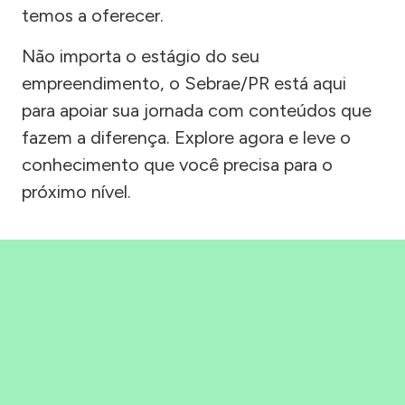
temos a oferecer.
Não importa o estágio do seu
empreendimento, o Sebrae/PR está aqui
para apoiar sua jornada com conteúdos que
fazem a diferença. Explore agora e leve o
conhecimento que você precisa para o
próximo nível.
Precisou, Clicou, empreendeu!
Saber mais