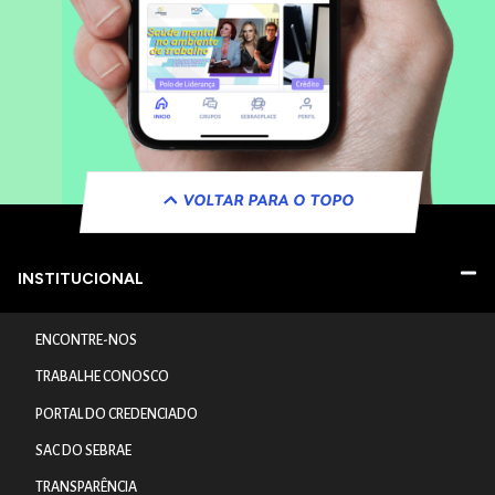
VOLTAR PARA O TOPO
INSTITUCIONAL
ENCONTRE-NOS
TRABALHE CONOSCO
PORTAL DO CREDENCIADO
SAC DO SEBRAE
TRANSPARÊNCIA