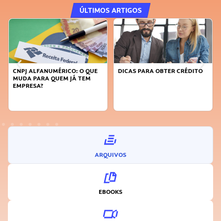
ÚLTIMOS ARTIGOS
DICAS PARA OBTER CRÉDITO
FAÇA A DIFERENÇA: SEJA
SUSTENTÁVEL, SEJA
INOVADOR
ARQUIVOS
EBOOKS