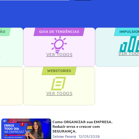
ÇÃO
GUIA DE TENDÊNCIAS
IMPULSIO
VER TOD
S
VER TODOS
WEBSTORIES
VER TODOS
S
Como ORGANIZAR sua EMPRESA.
Reduzir erros e crescer com
SEGURANÇA.
Sebrae Paraná
12/05/2026