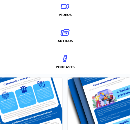
VÍDEOS
ARTIGOS
PODCASTS