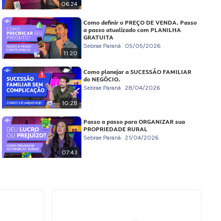
06:24
Como definir o PREÇO DE VENDA. Passo
a passo atualizado com PLANILHA
GRATUITA
Sebrae Paraná
05/05/2026
11:20
Como planejar a SUCESSÃO FAMILIAR
do NEGÓCIO.
Sebrae Paraná
28/04/2026
10:28
Passo a passo para ORGANIZAR sua
PROPRIEDADE RURAL
Sebrae Paraná
21/04/2026
07:43