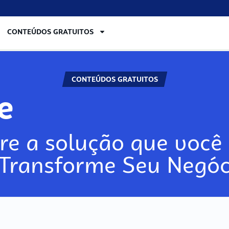
CONTEÚDOS GRATUITOS
CONTEÚDOS GRATUITOS
re
re a solução que você 
 Transforme Seu Negóc